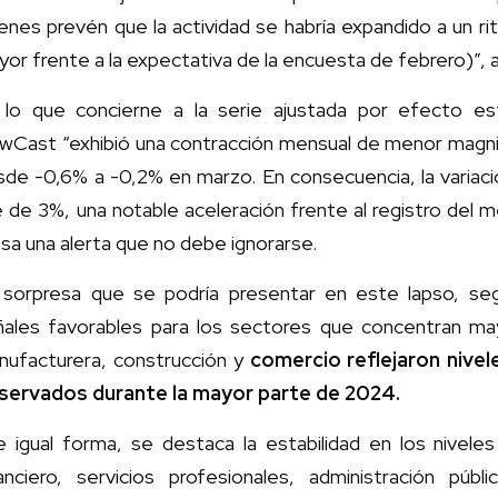
enes prevén que la actividad se habría expandido a un r
or frente a la expectativa de la encuesta de febrero)”, 
 lo que concierne a la serie ajustada por efecto est
wCast “exhibió una contracción mensual de menor magnit
sde -0,6% a -0,2% en marzo. En consecuencia, la variac
 de 3%, una notable aceleración frente al registro del m
a una alerta que no debe ignorarse.
 sorpresa que se podría presentar en este lapso, seg
ñales favorables para los sectores que concentran ma
nufacturera, construcción y
comercio reflejaron nivel
servados durante la mayor parte de 2024.
e igual forma, se destaca la estabilidad en los nivel
anciero, servicios profesionales, administración públi