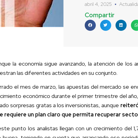
abril 4, 2025
Actualid
Compartir
nque la economía sigue avanzando, la atención de los an
stran las diferentes actividades en su conjunto.
rrado el mes de marzo, las apuestas del mercado se en
ecimiento económico durante el primer trimestre del año
ado sorpresas gratas a los inversionistas, aunque
reiteró
se requiere un plan claro que permita recuperar sect
ste punto los analistas llegan con un crecimiento del 
e buena, teniendo en cuenta que arrancando ese períod