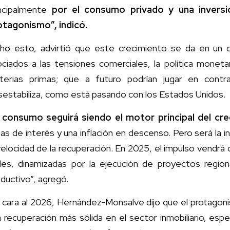
incipalmente
por el consumo privado y una inver
otagonismo”, indicó.
cho esto, advirtió que este crecimiento se da en un c
ciados a las tensiones comerciales, la política monetaria
terias primas; que a futuro podrían jugar en contr
sestabiliza, como está pasando con los Estados Unidos.
l consumo seguirá siendo el motor principal del cre
as de interés y una inflación en descenso. Pero será la i
velocidad de la recuperación. En 2025, el impulso vendrá 
viles, dinamizadas por la ejecución de proyectos region
ductivo”, agregó.
cara al 2026, Hernández-Monsalve dijo que el protagoni
 recuperación más sólida en el sector inmobiliario, esp