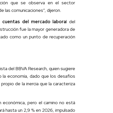
ración que se observa en el sector
de las comunicaciones”, dijeron.
s cuentas del mercado labora
l del
nstrucción fue la mayor generadora de
rcado como un punto de recuperación
ista del BBVA Research, quien sugiere
o la economía, dado que los desafíos
ropio de la inercia que la caracteriza
n económica, pero el camino no está
ará hasta un 2,9 % en 2026, impulsado