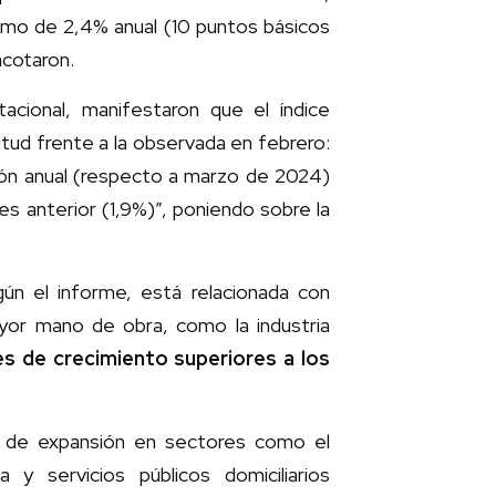
itmo de 2,4% anual (10 puntos básicos
acotaron.
acional, manifestaron que el índice
ud frente a la observada en febrero:
ión anual (respecto a marzo de 2024)
es anterior (1,9%)”, poniendo sobre la
ún el informe, está relacionada con
yor mano de obra, como la industria
es de crecimiento superiores a los
es de expansión en sectores como el
ca y servicios públicos domiciliarios