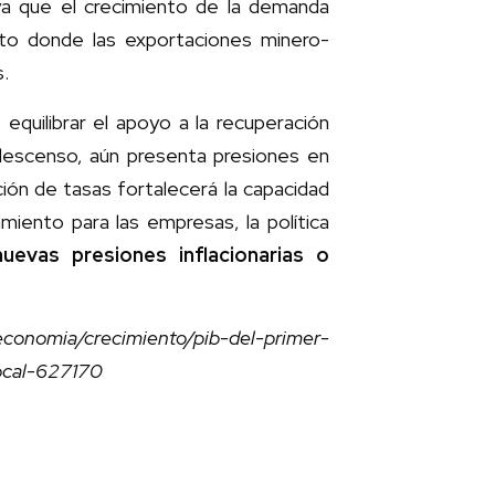
 ya que el crecimiento de la demanda
xto donde las exportaciones minero-
s.
equilibrar el apoyo a la recuperación
 descenso, aún presenta presiones en
ción de tasas fortalecerá la capacidad
amiento para las empresas, la política
nuevas presiones inflacionarias o
onomia/crecimiento/pib-del-primer-
local-627170