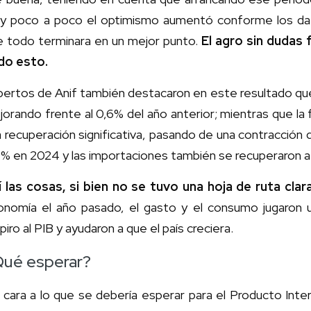
 y poco a poco el optimismo aumentó conforme los dat
e todo terminara en un mejor punto.
El agro sin dudas 
do esto.
ertos de Anif también destacaron en este resultado que 
orando frente al 0,6% del año anterior; mientras que la 
 recuperación significativa, pasando de una contracción 
% en 2024 y las importaciones también se recuperaron a
í las cosas, si bien no se tuvo una hoja de ruta cla
onomía el año pasado, el gasto y el consumo jugaron u
piro al PIB y ayudaron a que el país creciera.
ué esperar?
cara a lo que se debería esperar para el Producto Inte