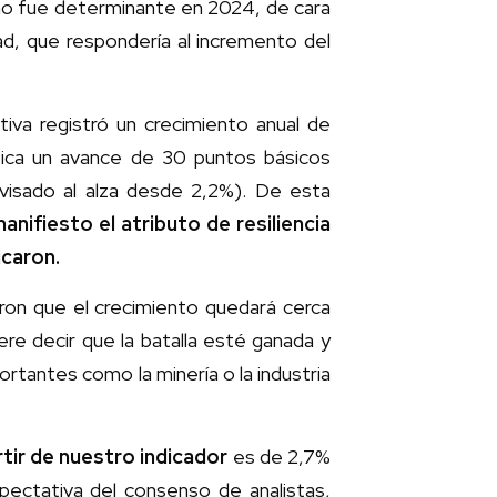
mo fue determinante en 2024, de cara
ad, que respondería al incremento del
tiva registró un crecimiento anual de
ifica un avance de 30 puntos básicos
evisado al alza desde 2,2%). De esta
nifiesto el atributo de resiliencia
icaron.
ron que el crecimiento quedará cerca
e decir que la batalla esté ganada y
rtantes como la minería o la industria
rtir de nuestro indicador
es de 2,7%
xpectativa del consenso de analistas,