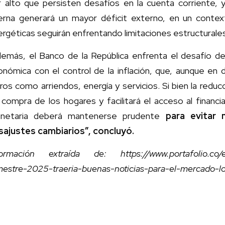
r alto que persisten desafíos en la cuenta corriente,
terna generará un mayor déficit externo, en un conte
rgéticas seguirán enfrentando limitaciones estructurale
emás, el Banco de la República enfrenta el desafío de 
onómica con el control de la inflación, que, aunque en
ros como arriendos, energía y servicios. Si bien la reduc
compra de los hogares y facilitará el acceso al financi
netaria deberá mantenerse prudente
para evitar 
sajustes cambiarios”, concluyó.
formación extraída de: https://www.portafolio.co/ec
imestre-2025-traeria-buenas-noticias-para-el-mercado-