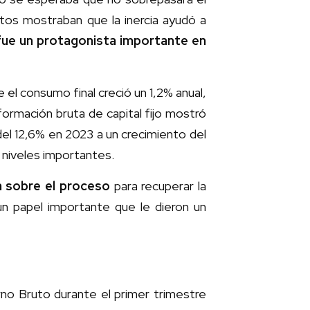
os mostraban que la inercia ayudó a
fue un protagonista importante en
el consumo final creció un 1,2% anual,
formación bruta de capital fijo mostró
del 12,6% en 2023 a un crecimiento del
 niveles importantes.
ra sobre el proceso
para recuperar la
n papel importante que le dieron un
rno Bruto durante el primer trimestre