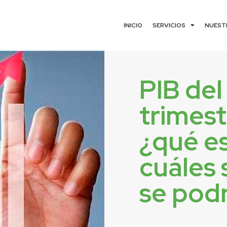
INICIO
SERVICIOS
NUEST
PIB del
trimest
¿qué e
cuáles 
se podr