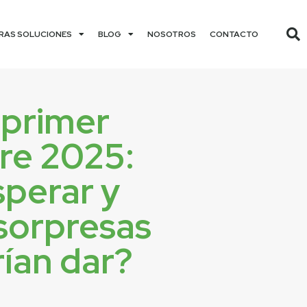
RAS SOLUCIONES
BLOG
NOSOTROS
CONTACTO
 primer
re 2025:
sperar y
sorpresas
ían dar?