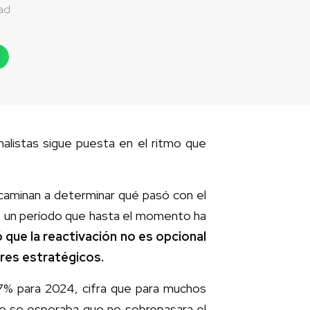
ad
alistas sigue puesta en el ritmo que
caminan a determinar qué pasó con el
, un período que hasta el momento ha
 que la reactivación no es opcional
ores estratégicos.
1,7% para 2024, cifra que para muchos
o se esperaba que no sobrepasara el