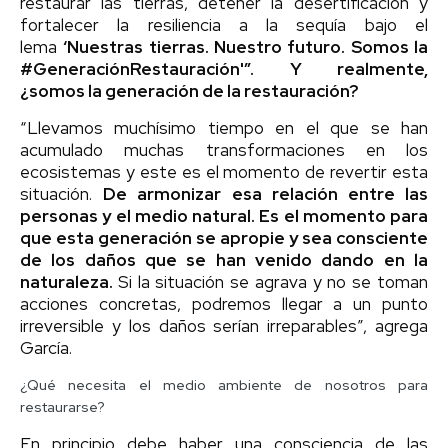
restaurar las tierras, detener la desertificación y
fortalecer la resiliencia a la sequía bajo el
lema
‘Nuestras tierras. Nuestro futuro. Somos la
#GeneraciónRestauración'”. Y realmente,
¿somos la generación de la restauración?
“Llevamos muchísimo tiempo en el que se han
acumulado muchas transformaciones en los
ecosistemas y este es el momento de revertir esta
situación.
De armonizar esa relación entre las
personas y el medio natural. Es el momento para
que esta generación se apropie y sea consciente
de los daños que se han venido dando en la
naturaleza.
Si la situación se agrava y no se toman
acciones concretas, podremos llegar a un punto
irreversible y los daños serían irreparables”, agrega
García.
¿Qué necesita el medio ambiente de nosotros para
restaurarse?
En principio debe haber una consciencia de las