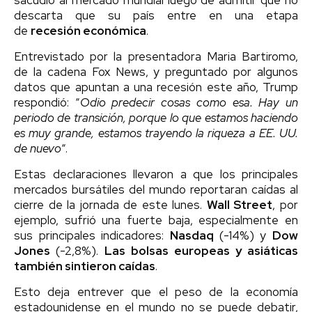
descarta que su país entre en una etapa
de
recesión económica
.
Entrevistado por la presentadora Maria Bartiromo,
de la cadena Fox News, y preguntado por algunos
datos que apuntan a una recesión este año, Trump
respondió: “
Odio predecir cosas como esa. Hay un
periodo de transición, porque lo que estamos haciendo
es muy grande, estamos trayendo la riqueza a EE. UU.
de nuevo
“.
Estas declaraciones llevaron a que los principales
mercados bursátiles del mundo reportaran caídas al
cierre de la jornada de este lunes.
Wall Street
, por
ejemplo, sufrió una fuerte baja, especialmente en
sus principales indicadores:
Nasdaq
(-14%) y
Dow
Jones
(-2,8%).
Las bolsas europeas y asiáticas
también sintieron caídas
.
Esto deja entrever que el peso de la economía
estadounidense en el mundo no se puede debatir,