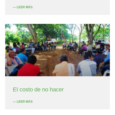
— LEER MÁS
El costo de no hacer
— LEER MÁS