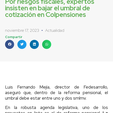
Por riesgos fiscales, expertos
insisten en bajar el umbral de
cotización en Colpensiones
noviembre 17, 2023
Actualidad
Compartir
Luis Fernando Mejía, director de Fedesarrollo,
aseguró que, dentro de la reforma pensional, el
umbral debe estar entre uno y dos smlmv.
En la robusta agenda legislativa, uno de los
proyectos en lista es el de reforma pensional.
La