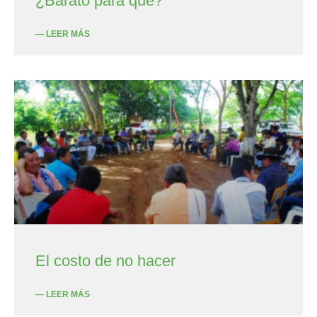
¿Barato para qué?
— LEER MÁS
El costo de no hacer
— LEER MÁS