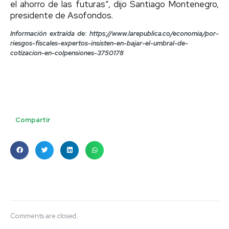
el ahorro de las futuras”, dijo Santiago Montenegro,
presidente de Asofondos.
Información extraída de: https://www.larepublica.co/economia/por-
riesgos-fiscales-expertos-insisten-en-bajar-el-umbral-de-
cotizacion-en-colpensiones-3750178
Compartir
Comments are closed.