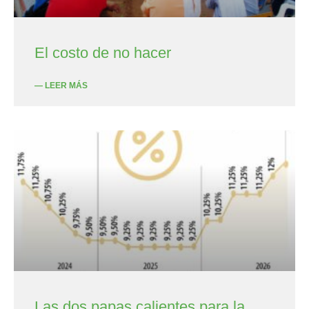
El costo de no hacer
— LEER MÁS
Las dos papas calientes para la