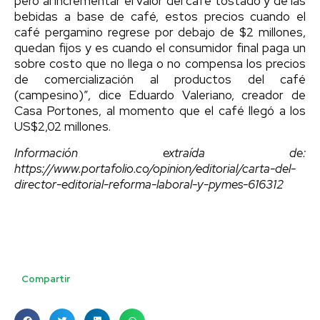
pero al incrementar el valor del café tostado y de las
bebidas a base de café, estos precios cuando el
café pergamino regrese por debajo de $2 millones,
quedan fijos y es cuando el consumidor final paga un
sobre costo que no llega o no compensa los precios
de comercialización al productos del café
(campesino)”, dice Eduardo Valeriano, creador de
Casa Portones, al momento que el café llegó a los
US$2,02 millones.
Información extraída de:
https://www.portafolio.co/opinion/editorial/carta-del-
director-editorial-reforma-laboral-y-pymes-616312
Compartir