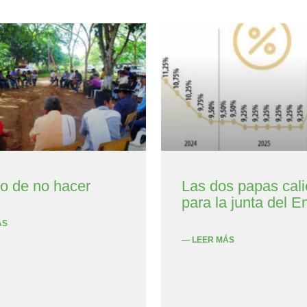
to de no hacer
Las dos papas cali
para la junta del E
ÁS
— LEER MÁS