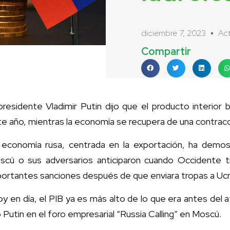
diciembre 7, 2023
Act
Compartir
presidente Vladimir Putin dijo que el producto interior
e año, mientras la economía se recupera de una contracc
 economía rusa, centrada en la exportación, ha demo
scú o sus adversarios anticiparon cuando Occidente tr
ortantes sanciones después de que enviara tropas a Ucra
y en día, el PIB ya es más alto de lo que era antes del 
o Putin en el foro empresarial “Russia Calling” en Moscú.