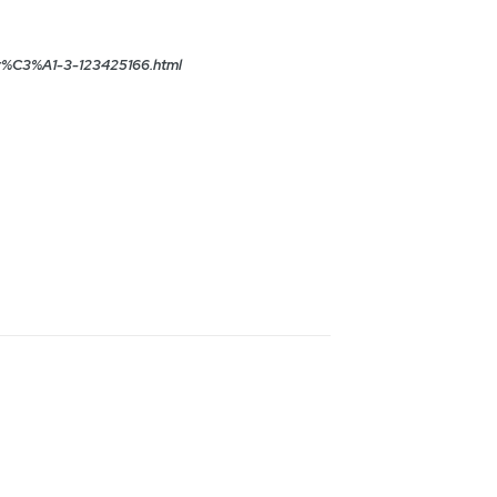
ecer%C3%A1-3-123425166.html