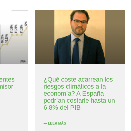
entes
¿Qué coste acarrean los
misor
riesgos climáticos a la
economía? A España
podrían costarle hasta un
6,8% del PIB
— LEER MÁS