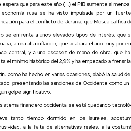
 espera que para este año (…) el PIB aumente al menos 
 economía rusa se ha visto impulsada por un fuer
ricación para el conflicto de Ucrania, que Moscú califica d
ro se enfrenta a unos elevados tipos de interés, que s
ana, a una alta inflación, que acabará el año muy por en
nco central, y a una escasez de mano de obra, que h
ta el mínimo histórico del 2,9% y ha empezado a frenar la
in, como ha hecho en varias ocasiones, alabó la salud de 
tado, presentando las sanciones de Occidente como un 
gún golpe significativo.
 sistema financiero occidental se está quedando tecnoló
leva tanto tiempo dormido en los laureles, acostu
lusividad, a la falta de alternativas reales, a la cost