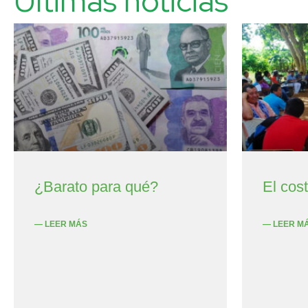
Últimas noticias
¿Barato para qué?
El cos
— LEER MÁS
— LEER M