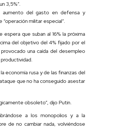
un 3,5%”.
te aumento del gasto en defensa y
e “operación militar especial”.
e espera que suban al 16% la próxima
cima del objetivo del 4% fijado por el
a provocado una caída del desempleo
 productividad.
la economía rusa y de las finanzas del
ataque que no ha conseguido asestar
gicamente obsoleto”, dijo Putin.
mbrándose a los monopolios y a la
umbre de no cambiar nada, volviéndose