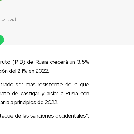
ualidad
 bruto (PIB) de Rusia crecerá un 3,5%
ión del 2,1% en 2022.
strado ser más resistente de lo que
ató de castigar y aislar a Rusia con
nia a principios de 2022.
ataque de las sanciones occidentales”,