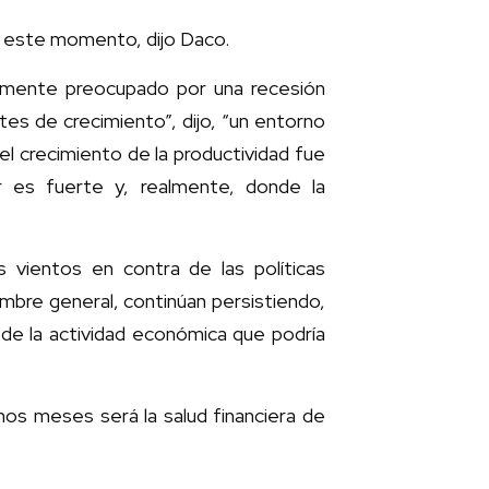
n este momento, dijo Daco.
amente preocupado por una recesión
s de crecimiento”, dijo, “un entorno
el crecimiento de la productividad fue
r es fuerte y, realmente, donde la
 vientos en contra de las políticas
umbre general, continúan persistiendo,
de la actividad económica que podría
os meses será la salud financiera de