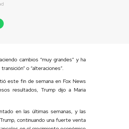
ad
haciendo cambios “muy grandes” y ha
ransición” o “alteraciones”.
itió este fin de semana en Fox News
esos resultados, Trump dijo a Maria
tado en las últimas semanas, y las
 Trump, continuando una fuerte venta
aranceles en el crecimiento económico