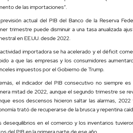
mento de las importaciones”.
 previsión actual del PIB del Banco de la Reserva Fede
mer trimestre puede disminuir a una tasa anualizada aju
mestral en EE.UU. desde 2022.
actividad importadora se ha acelerado y el déficit come
bido a que las empresas y los consumidores aumentaro
anceles impuestos por el Gobierno de Trump.
emás, el indicador del PIB consecutivo no siempre es 
mera mitad de 2022, aunque el segundo trimestre se revi
nque esos descensos hicieron saltar las alarmas, 2022 f
nomía trató de recuperarse de la brusca y repentina caíd
 desequilibrios en el comercio y los inventarios tuvie
os del PIB en la primera parte de ese año.