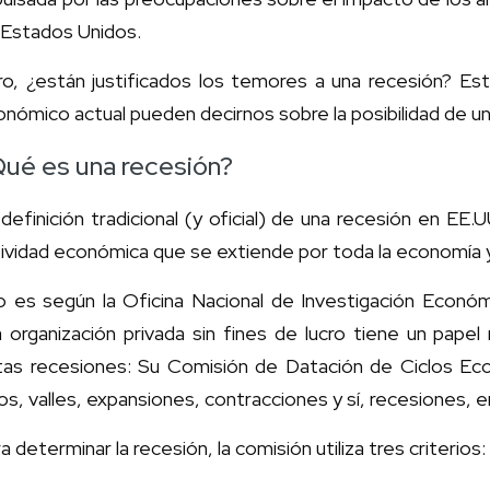
 Estados Unidos.
o, ¿están justificados los temores a una recesión? Est
nómico actual pueden decirnos sobre la posibilidad de un
ué es una recesión?
definición tradicional (y oficial) de una recesión en EE.
tividad económica que se extiende por toda la economía
o es según la Oficina Nacional de Investigación Económi
a organización privada sin fines de lucro tiene un pape
tas recesiones: Su Comisión de Datación de Ciclos Eco
os, valles, expansiones, contracciones y sí, recesiones, e
a determinar la recesión, la comisión utiliza tres criterios