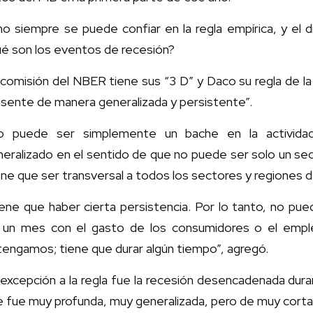
no siempre se puede confiar en la regla empírica, y el di
ué son los eventos de recesión?
comisión del NBER tiene sus “3 D” y Daco su regla de la 
sente de manera generalizada y persistente”.
o puede ser simplemente un bache en la actividad
eralizado en el sentido de que no puede ser solo un sec
ne que ser transversal a todos los sectores y regiones del
iene que haber cierta persistencia. Por lo tanto, no p
 un mes con el gasto de los consumidores o el empl
engamos; tiene que durar algún tiempo”, agregó.
excepción a la regla fue la recesión desencadenada dura
 fue muy profunda, muy generalizada, pero de muy corta d