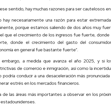
 ese sentido, hay muchas razones para ser cautelosos e
o hay necesariamente una razón para estar extremad
minente, porque estamos saliendo de dos años muy fuerte
el que el crecimiento de los ingresos fue fuerte, donde 
erte, donde el crecimiento del gasto del consumido
onomía en general fue bastante fuerte”.
n embargo, a medida que avanza el año 2025, y si los
trictivas de comercio e inmigración, así como la incertid
o podría conducir a una desaceleración más pronunciada 
erar estrés en los mercados financieros.
a de las áreas más importantes a observar en los próxim
s estadounidenses.