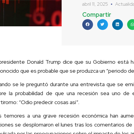
abril 11, 2025
Actualid
Compartir
 presidente Donald Trump dice que su Gobierno está 
onocido que es probable que se produzca un “periodo de t
ando se le preguntó durante una entrevista que se em
bre la probabilidad de que una recesión sea uno de 
tiromo: “Odio predecir cosas así”.
s temores a una grave recesión económica han aumen
ciones se desplomaron el lunes tras los comentarios de
ulsada por las preocupaciones sobre el impacto de los 