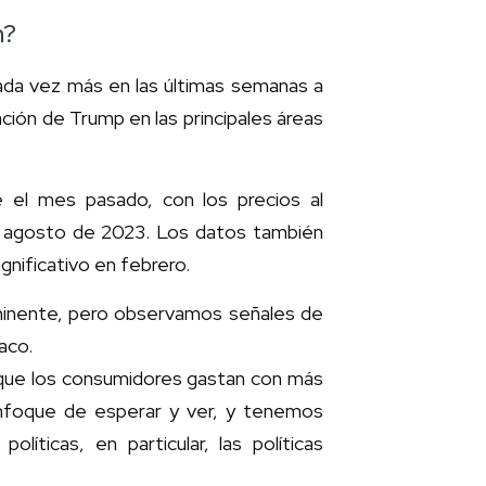
n?
ada vez más en las últimas semanas a
ación de Trump en las principales áreas
e el mes pasado, con los precios al
e agosto de 2023. Los datos también
gnificativo en febrero.
nminente, pero observamos señales de
aco.
que los consumidores gastan con más
nfoque de esperar y ver, y tenemos
íticas, en particular, las políticas