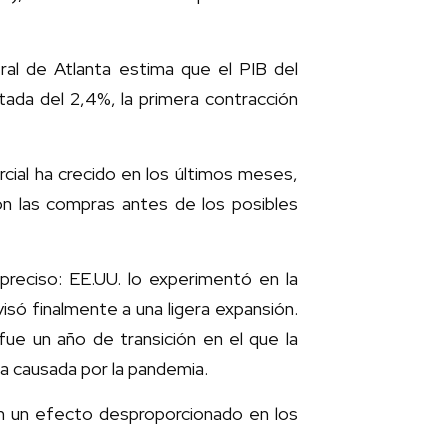
ral de Atlanta estima que el PIB del
stada del 2,4%, la primera contracción
rcial ha crecido en los últimos meses,
n las compras antes de los posibles
preciso: EE.UU. lo experimentó en la
só finalmente a una ligera expansión.
ue un año de transición en el que la
a causada por la pandemia.
ron un efecto desproporcionado en los