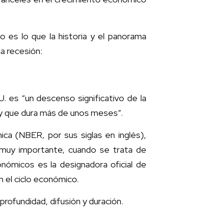
o es lo que la historia y el panorama
a recesión:
UU. es “un descenso significativo de la
 y que dura más de unos meses”.
ca (NBER, por sus siglas en inglés),
l muy importante, cuando se trata de
nómicos es la designadora oficial de
n el ciclo económico.
: profundidad, difusión y duración.