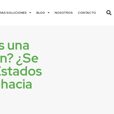
RAS SOLUCIONES
BLOG
NOSOTROS
CONTACTO
s una
ón? ¿Se
Estados
 hacia