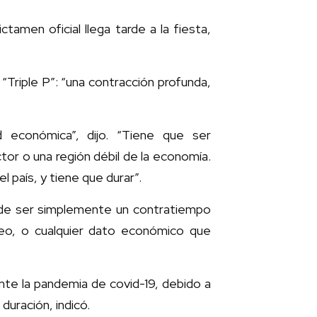
ctamen oficial llega tarde a la fiesta,
“Triple P”: “una contracción profunda,
 económica”, dijo. “Tiene que ser
tor o una región débil de la economía.
 país, y tiene que durar”.
uede ser simplemente un contratiempo
eo, o cualquier dato económico que
nte la pandemia de covid-19, debido a
uración, indicó.