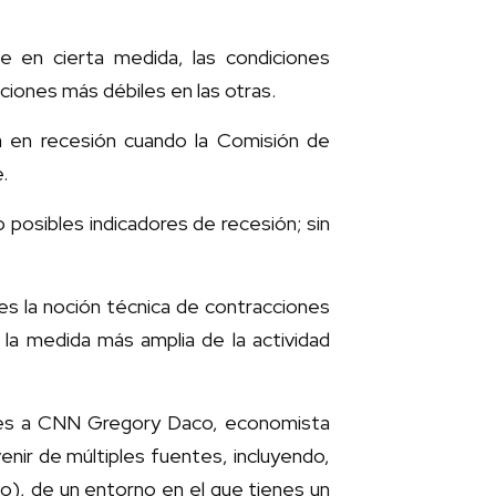
e en cierta medida, las condiciones
iones más débiles en las otras.
 en recesión cuando la Comisión de
.
 posibles indicadores de recesión; sin
n es la noción técnica de contracciones
, la medida más amplia de la actividad
lunes a CNN Gregory Daco, economista
nir de múltiples fuentes, incluyendo,
o), de un entorno en el que tienes un