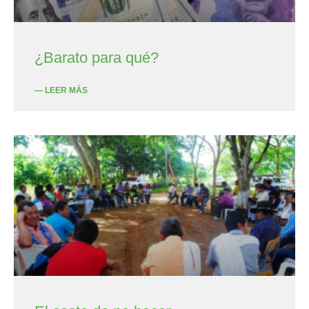
¿Barato para qué?
— LEER MÁS