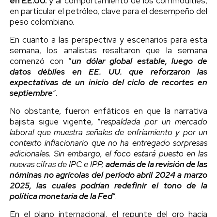
en EE.UU.
y al comportamiento de los commodities,
en particular el petróleo, clave para el desempeño del
peso colombiano.
En cuanto a las perspectiva y escenarios para esta
semana, los analistas resaltaron que la semana
comenzó con “
un dólar global estable, luego de
datos débiles en EE. UU. que reforzaron las
expectativas de un inicio del ciclo de recortes en
septiembre
“.
No obstante, fueron enfáticos en que la narrativa
bajista sigue vigente, “
respaldada por un mercado
laboral que muestra señales de enfriamiento y por un
contexto inflacionario que no ha entregado sorpresas
adicionales. Sin embargo, el foco estará puesto en las
nuevas cifras de IPC e IPP,
además de la revisión de las
nóminas no agrícolas del período abril 2024 a marzo
2025, las cuales podrían redefinir el tono de la
política monetaria de la Fed
“.
En el plano internacional, el repunte del oro hacia