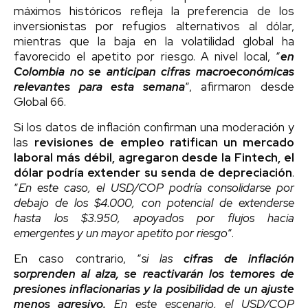
máximos históricos refleja la preferencia de los
inversionistas por refugios alternativos al dólar,
mientras que la baja en la volatilidad global ha
favorecido el apetito por riesgo. A nivel local, “
en
Colombia no se anticipan cifras macroeconómicas
relevantes para esta semana
“, afirmaron desde
Global 66.
Si los datos de inflación confirman una moderación y
las
revisiones de empleo ratifican un mercado
laboral más débil, agregaron desde la Fintech, el
dólar podría extender su senda de depreciación
.
“
En este caso, el USD/COP podría consolidarse por
debajo de los $4.000, con potencial de extenderse
hasta los $3.950, apoyados por flujos hacia
emergentes y un mayor apetito por riesgo
“.
En caso contrario, “
si las
cifras de inflación
sorprenden al alza, se reactivarán los temores de
presiones inflacionarias y la posibilidad de un ajuste
menos agresivo.
En este escenario, el USD/COP