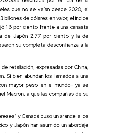
 zozobra desatada por el “día de la
veles que no se veían desde 2020, el
 billones de dólares en valor, el índice
jó 1,6 por ciento frente a una canasta
la de Japón 2,77 por ciento y la de
esaron su completa desconfianza a la
de retaliación, expresadas por China,
n. Si bien abundan los llamados a una
s con mayor peso en el mundo- ya se
el Macron, a que las compañías de su
ereses” y Canadá puso un arancel a los
xico y Japón han asumido un abordaje