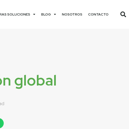
RAS SOLUCIONES
BLOG
NOSOTROS
CONTACTO
n global
ad