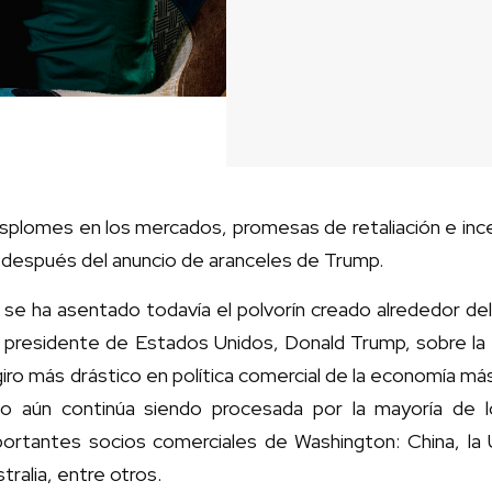
plomes en los mercados, promesas de retaliación e ince
 después del anuncio de aranceles de Trump.
se ha asentado todavía el polvorín creado alrededor del
 presidente de Estados Unidos, Donald Trump, sobre la 
giro más drástico en política comercial de la economía m
glo aún continúa siendo procesada por la mayoría de l
portantes socios comerciales de Washington: China, la
tralia, entre otros.