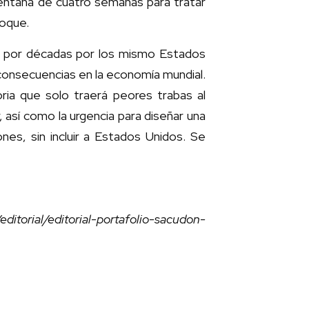
entana de cuatro semanas para tratar
loque.
o por décadas por los mismo Estados
consecuencias en la economía mundial.
ria que solo traerá peores trabas al
 así como la urgencia para diseñar una
nes, sin incluir a Estados Unidos. Se
ditorial/editorial-portafolio-sacudon-