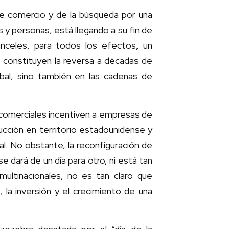
ibre comercio y de la búsqueda por una
es y personas, está llegando a su fin de
anceles, para todos los efectos, un
. constituyen la reversa a décadas de
obal, sino también en las cadenas de
comerciales incentiven a empresas de
ucción en territorio estadounidense y
l. No obstante, la reconfiguración de
e dará de un día para otro, ni está tan
multinacionales, no es tan claro que
la inversión y el crecimiento de una