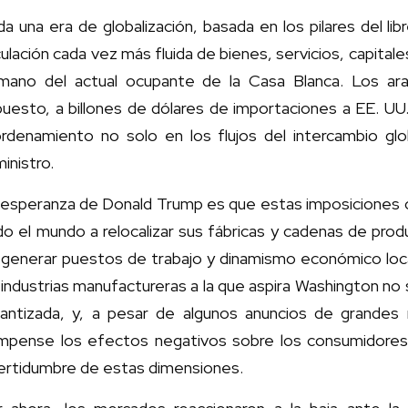
a una era de globalización, basada en los pilares del l
culación cada vez más fluida de bienes, servicios, capital
 mano del actual ocupante de la Casa Blanca. Los ar
uesto, a billones de dólares de importaciones a EE. UU
ordenamiento no solo en los flujos del intercambio gl
inistro.
 esperanza de Donald Trump es que estas imposiciones 
o el mundo a relocalizar sus fábricas y cadenas de prod
 generar puestos de trabajo y dinamismo económico loca
 industrias manufactureras a la que aspira Washington no s
rantizada, y, a pesar de algunos anuncios de grandes 
mpense los efectos negativos sobre los consumidores, 
certidumbre de estas dimensiones.