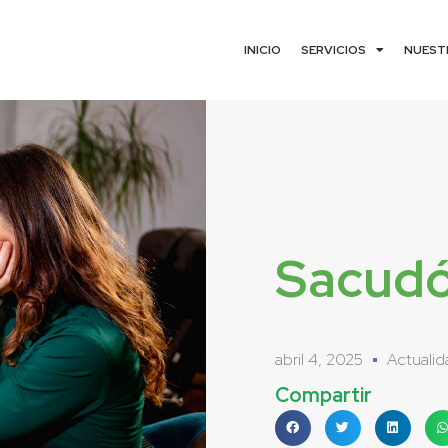
INICIO
SERVICIOS
NUEST
Sacudó
abril 4, 2025
Actualid
Compartir