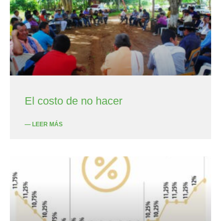
El costo de no hacer
— LEER MÁS