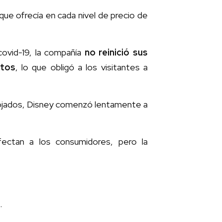
 que ofrecía en cada nivel de precio de
covid-19, la compañía
no reinició sus
ntos
, lo que obligó a los visitantes a
enojados, Disney comenzó lentamente a
fectan a los consumidores, pero la
.