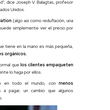
ad”, dice Joseph V. Balagtas, profesor
tados Unidos.
lation
(algo así como reduflación, una
 puede simplemente ver el precio por
que tiene en la mano es más pequeña,
es orgánicos.
 normal que
los clientes empaqueten
ente lo haga por ellos.
do en todo el mundo, con
menos
s a pagar, un cambio que algunos
o.