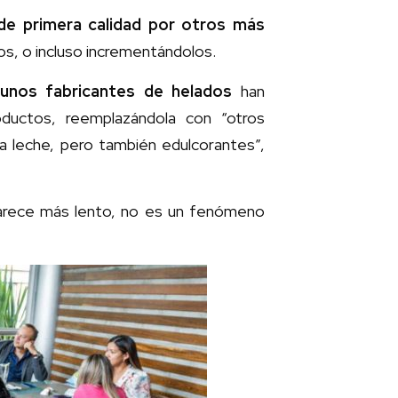
 de primera calidad por otros más
s, o incluso incrementándolos.
gunos fabricantes de helados
han
ductos, reemplazándola con “otros
a leche, pero también edulcorantes”,
arece más lento, no es un fenómeno