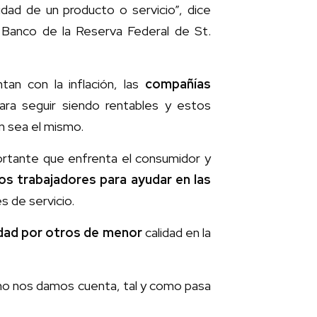
dad de un producto o servicio”, dice
 Banco de la Reserva Federal de St.
an con la inflación, las
compañías
ra seguir siendo rentables y estos
n sea el mismo.
rtante que enfrenta el consumidor y
s trabajadores para ayudar en las
es de servicio.
idad por otros de menor
calidad en la
 no nos damos cuenta, tal y como pasa