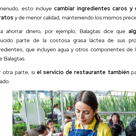
menudo, esto incluye
cambiar ingredientes caros y
ratos
y de menor calidad, manteniendo los mismos precio
ra ahorrar dinero, por ejemplo, Balagtas dice que
al
ducido parte de la costosa grasa láctea de sus pro
gredientes, que incluyen agua y otros componentes de l
e Balagtas.
 otra parte, si
el servicio de restaurante también
p
lado.