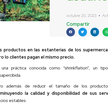
octubre 20, 2023
Act
Compartir
s productos en las estanterías de los supermerc
ro lo clientes pagan el mismo precio.
 una práctica conocida como “shrinkflation”, un ti
apercibida.
ro además de reducir el tamaño de los product
sminuyendo la calidad y disponibilidad de sus serv
cios estables.