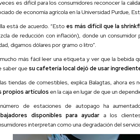
veces es difícil para los consumidores reconocer la calid
ciado de economía agrícola en la Universidad Purdue, Es
lla está de acuerdo. “Esto
es más difícil que la shrinkf
zcla de reducción con inflación), donde un consumidor
dad, digamos dólares por gramo o litro”.
 mucho más fácil leer una etiqueta y ver que la bebida 
e saber que
su cafetería local dejó de usar ingredient
las tiendas de comestibles, explica Balagtas, ahora es
s propios artículos
en la caja en lugar de que un dependi
 número de estaciones de autopago ha aumenta
abajadores disponibles para ayudar
a los cliente
sumidores interpretan como una degradación del servici