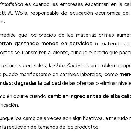
impflation
es cuando las empresas escatiman en la cali
ott A. Wolla, responsable de educación económica del
is.
medida que los precios de las materias primas aument
orran gastando menos en servicios
o materiales pa
ortes se transmiten al cliente, aunque el precio que paga
 términos generales, la
skimpflation
es un problema impo
e puede manifestarse en cambios laborales, como
meno
endas; degradar la calidad
de las ofertas o eliminar nivel
mbién ocurre cuando
cambian ingredientes de alta cal
ricación.
unque los cambios a veces son significativos, a menudo
 la reducción de tamaños de los productos.