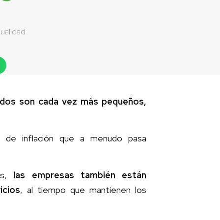
ualidad
ados son cada vez más pequeños,
po de inflación que a menudo pasa
os,
las empresas también están
icios
, al tiempo que mantienen los