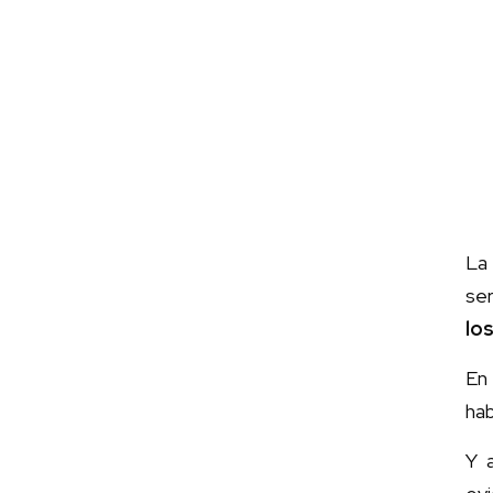
La
ser
lo
En 
hab
Y 