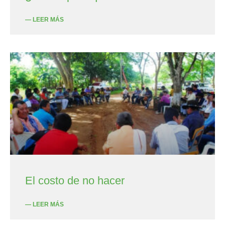
— LEER MÁS
El costo de no hacer
— LEER MÁS