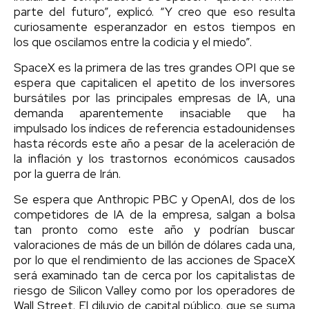
parte del futuro”, explicó. “Y creo que eso resulta
curiosamente esperanzador en estos tiempos en
los que oscilamos entre la codicia y el miedo”.
SpaceX es la primera de las tres grandes OPI que se
espera que capitalicen el apetito de los inversores
bursátiles por las principales empresas de IA, una
demanda aparentemente insaciable que ha
impulsado los índices de referencia estadounidenses
hasta récords este año a pesar de la aceleración de
la inflación y los trastornos económicos causados
por la guerra de Irán.
Se espera que Anthropic PBC y OpenAI, dos de los
competidores de IA de la empresa, salgan a bolsa
tan pronto como este año y podrían buscar
valoraciones de más de un billón de dólares cada una,
por lo que el rendimiento de las acciones de SpaceX
será examinado tan de cerca por los capitalistas de
riesgo de Silicon Valley como por los operadores de
Wall Street. El diluvio de capital público, que se suma