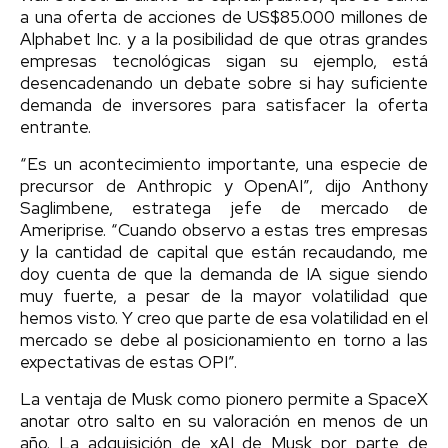
a una oferta de acciones de US$85.000 millones de
Alphabet Inc. y a la posibilidad de que otras grandes
empresas tecnológicas sigan su ejemplo, está
desencadenando un debate sobre si hay suficiente
demanda de inversores para satisfacer la oferta
entrante.
“Es un acontecimiento importante, una especie de
precursor de Anthropic y OpenAI”, dijo Anthony
Saglimbene, estratega jefe de mercado de
Ameriprise. “Cuando observo a estas tres empresas
y la cantidad de capital que están recaudando, me
doy cuenta de que la demanda de IA sigue siendo
muy fuerte, a pesar de la mayor volatilidad que
hemos visto. Y creo que parte de esa volatilidad en el
mercado se debe al posicionamiento en torno a las
expectativas de estas OPI”.
La ventaja de Musk como pionero permite a SpaceX
anotar otro salto en su valoración en menos de un
año. La adquisición de xAI de Musk por parte de