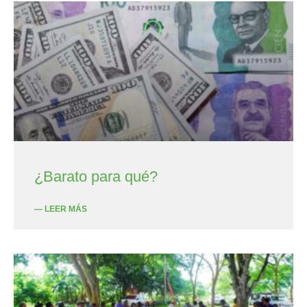
¿Barato para qué?
— LEER MÁS