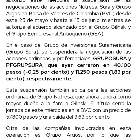
negociaciones de las acciones Nutresa, Sura y Grupo
Argos en Bolsa de Valores de Colombia (BVC) desde
este 25 de mayo y hasta el 15 de junio, mientras se
autoriza el acuerdo alcanzado por el Grupo Gilinski y
el Grupo Eempresarial Antioqueño (GEA).
En el caso del Grupo de Inversiones Suramericana
(Grupo Sura), se suspenderá la negociación de las
acciones ordinarias y preferenciales:
GRUPOSURA y
PFGRUPSURA, que ayer cerraron en 40.100
pesos (-0,25 por ciento) y 11.250 pesos (1,83 por
ciento), respectivamente.
Esta suspensión también aplica para las acciones
ordinarias de Grupo Nutresa, que ahora tendrá como
mayor dueño a la familia Gilinski. El título cerró la
jornada de este miércoles en la BVC con un precio de
57.800 pesos y una caída del 3,63 por ciento.
Otra de las compañías involucradas en esta
operación es Grupo Argos, por lo que las