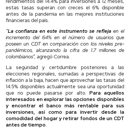
rendimientos del 14.4% para inversiones a 12 meses,
estas tasas superan con creces el 6% disponible
antes de la pandemia en las mejores instituciones
financieras del país.
“
La confianza en este instrumento se refleja
en el
incremento del 64% en el número de usuarios que
poseen un CDT en comparación con los niveles pre-
pandémicos, alcanzando la cifra de 1.7 millones de
colombianos”,
agregó Correa.
La seguridad y certidumbre posteriores a las
elecciones regionales, sumadas a perspectivas de
inflación a la baja, hacen que aprovechar las tasas del
14.5% disponibles actualmente sea una oportunidad
que no puede pasarse por alto.
Para aquellos
interesados en explorar las opciones disponibles
y encontrar el banco más rentable para sus
inversiones, así como para invertir desde la
comodidad del hogar y retirar fondos de un CDT
antes de tiempo
.