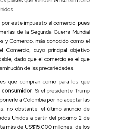
os países que venden en su territorio
nidos.
s por este impuesto al comercio, pues
merías de la Segunda Guerra Mundial
os y Comercio, más conocido como el
l Comercio, cuyo principal objetivo
table, dado que el comercio es el que
isminución de las precariedades.
aíses que compran como para los que
l consumidor
. Si el presidente Trump
ponerle a Colombia por no aceptar las
s, no obstante, el último anuncio de
dos Unidos a partir del próximo 2 de
rta más de US$15.000 millones, de los