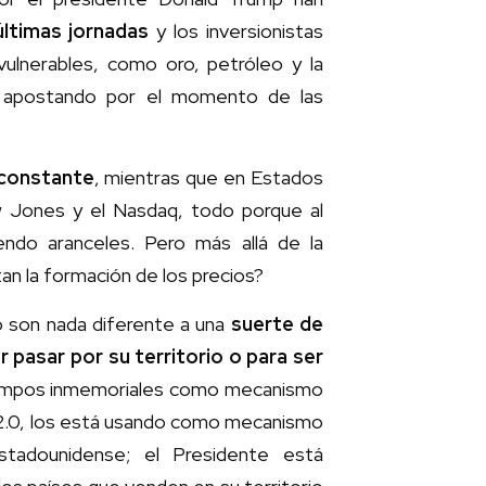
últimas jornadas
y los inversionistas
ulnerables, como oro, petróleo y la
en apostando por el momento de las
 constante
, mientras que en Estados
w Jones y el Nasdaq, todo porque al
ndo aranceles. Pero más allá de la
an la formación de los precios?
o son nada diferente a una
suerte de
 pasar por su territorio o para ser
iempos inmemoriales como mecanismo
p 2.0, los está usando como mecanismo
estadounidense; el Presidente está