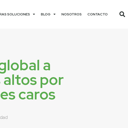
RAS SOLUCIONES
BLOG
NOSOTROS
CONTACTO
global a
 altos por
es caros
idad