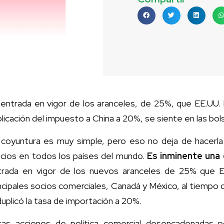
entrada en vigor de los aranceles, de 25%, que EE.UU. 
licación del impuesto a China a 20%, se siente en las bol
 coyuntura es muy simple, pero eso no deja de hacerla
ecios en todos los países del mundo.
Es inminente una 
trada en vigor de los nuevos aranceles de 25% que E
ncipales socios comerciales, Canadá y México, al tiempo q
duplicó la tasa de importación a 20%.
tas acciones de política comercial desencadenadas 