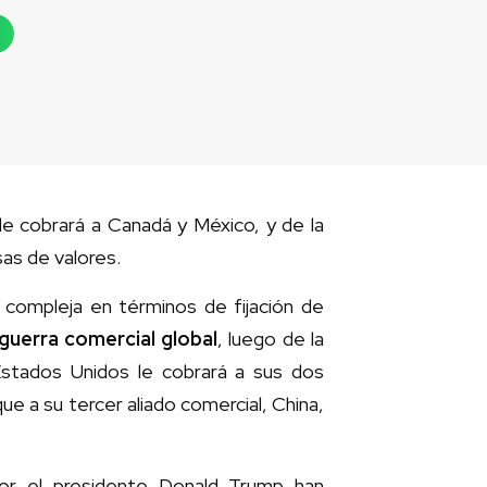
le cobrará a Canadá y México, y de la
sas de valores.
 compleja en términos de fijación de
guerra comercial global
, luego de la
stados Unidos le cobrará a sus dos
ue a su tercer aliado comercial, China,
por el presidente Donald Trump han