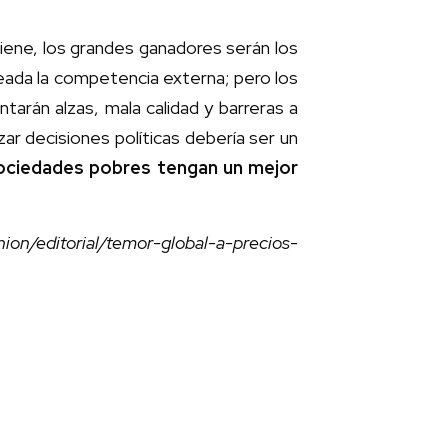
tiene, los grandes ganadores serán los
ada la competencia externa; pero los
rán alzas, mala calidad y barreras a
ar decisiones políticas debería ser un
ociedades pobres tengan un mejor
on/editorial/temor-global-a-precios-