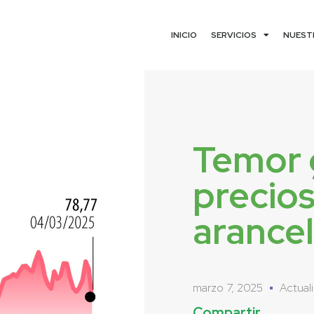
INICIO
SERVICIOS
NUEST
Temor 
precios
arancel
marzo 7, 2025
Actual
Compartir