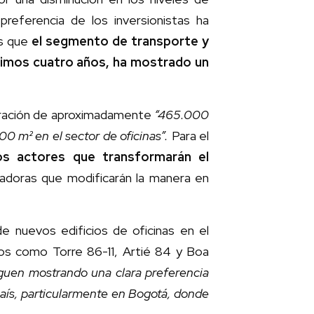
referencia de los inversionistas ha
as que
el segmento de transporte y
últimos cuatro años, ha mostrado un
guración de aproximadamente
“465.000
000 m² en el sector de oficinas”.
Para el
os actores que transformarán el
vadoras que modificarán la manera en
e nuevos edificios de oficinas en el
os como Torre 86-11, Artié 84 y Boa
iguen mostrando una clara preferencia
l país, particularmente en Bogotá, donde