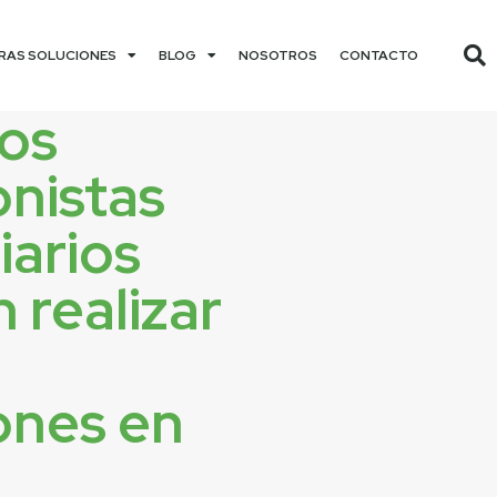
RAS SOLUCIONES
BLOG
NOSOTROS
CONTACTO
los
onistas
iarios
 realizar
ones en