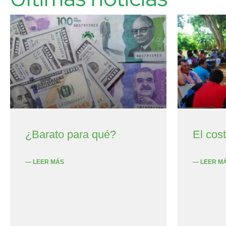
¿Barato para qué?
El cos
— LEER MÁS
— LEER M