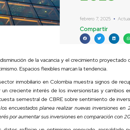
febrero 7, 2025
Actua
Compartir
disminución de la vacancia y el crecimiento proyectado 
imismo. Espacios flexibles marcan la tendencia.
 sector inmobiliario en Colombia muestra signos de recu
 un creciente interés de los inversionistas y cambios e
cuesta semestral de CBRE sobre sentimiento de inversió
los encuestados planea realizar nuevas inversiones en 
erés por aumentar sus inversiones en comparación con 2
s datos reflejan un optimismo renovado, respaldado po