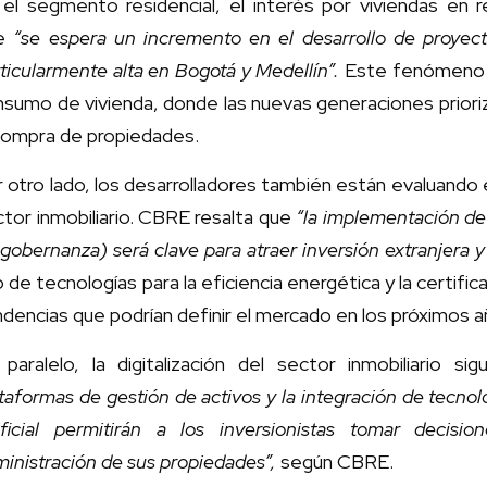
el segmento residencial, el interés por viviendas en r
e
“se espera un incremento en el desarrollo de proyect
ticularmente alta en Bogotá y Medellín”.
Este fenómeno r
sumo de vivienda, donde las nuevas generaciones priorizan
 compra de propiedades.
 otro lado, los desarrolladores también están evaluando e
tor inmobiliario. CBRE resalta que
“la implementación de 
gobernanza) será clave para atraer inversión extranjera 
 de tecnologías para la eficiencia energética y la certifi
dencias que podrían definir el mercado en los próximos a
paralelo, la digitalización del sector inmobiliario si
taformas de gestión de activos y la integración de tecnolo
tificial permitirán a los inversionistas tomar decis
inistración de sus propiedades”,
según CBRE.