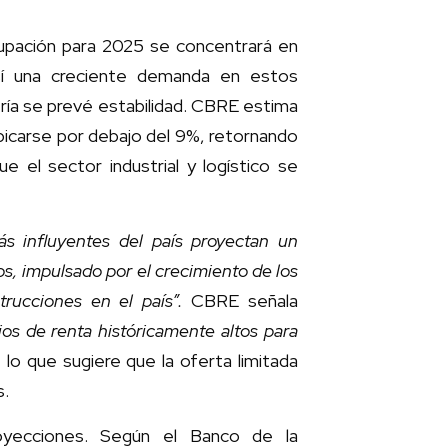
cupación para 2025 se concentrará en
o así una creciente demanda en estos
ría se prevé estabilidad. CBRE estima
ubicarse por debajo del 9%, retornando
e el sector industrial y logístico se
más influyentes del país proyectan un
s, impulsado por el crecimiento de los
rucciones en el país”.
CBRE señala
ios de renta históricamente altos para
, lo que sugiere que la oferta limitada
s.
oyecciones. Según el Banco de la