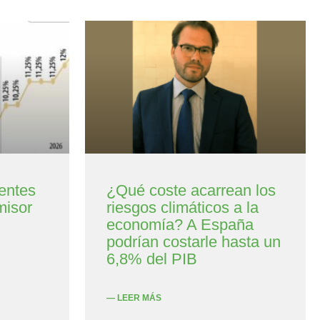
entes
¿Qué coste acarrean los
misor
riesgos climáticos a la
economía? A España
podrían costarle hasta un
6,8% del PIB
— LEER MÁS