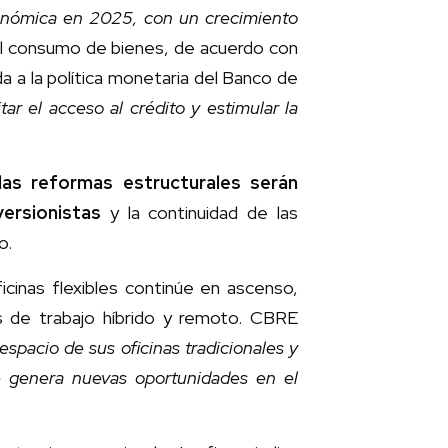
conómica en 2025, con un crecimiento
el consumo de bienes, de acuerdo con
 a la política monetaria del Banco de
tar el acceso al crédito y estimular la
 las reformas estructurales serán
versionistas
y la continuidad de las
o.
cinas flexibles continúe en ascenso,
s de trabajo híbrido y remoto. CBRE
pacio de sus oficinas tradicionales y
e genera nuevas oportunidades en el