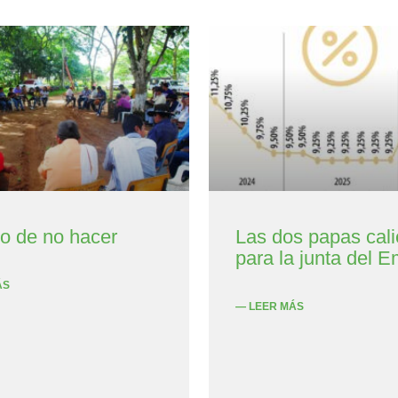
to de no hacer
Las dos papas cali
para la junta del E
ÁS
— LEER MÁS