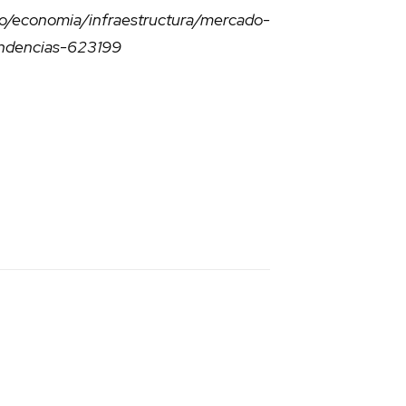
economia/infraestructura/mercado-
endencias-623199