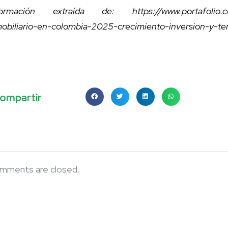
formación extraída de: https://www.portafolio.co/
mobiliario-en-colombia-2025-crecimiento-inversion-y-t
ompartir
mments are closed.