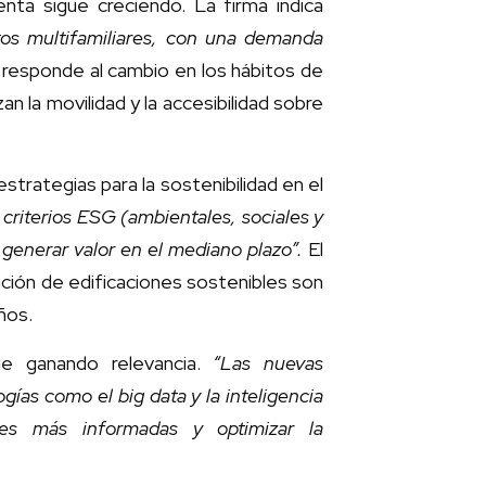
enta sigue creciendo. La firma indica
os multifamiliares, con una demanda
esponde al cambio en los hábitos de
 la movilidad y la accesibilidad sobre
strategias para la sostenibilidad en el
criterios ESG (ambientales, sociales y
y generar valor en el mediano plazo”.
El
cación de edificaciones sostenibles son
ños.
gue ganando relevancia.
“Las nuevas
gías como el big data y la inteligencia
iones más informadas y optimizar la