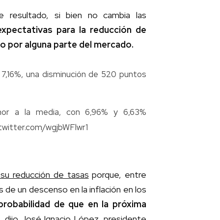
 resultado, si bien no cambia las
 expectativas para la reducción de
o por alguna parte del mercado.
e 7,16%, una disminución de 520 puntos
enor a la media, con 6,96% y 6,63%
.twitter.com/wgjbWFlwr1
 su reducción de tasas
porque, entre
 de un descenso en la inflación en los
probabilidad de que en la próxima
“, dijo José Ignacio López, presidente