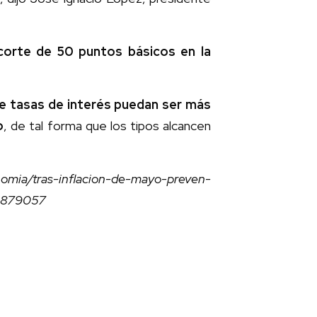
corte de 50 puntos básicos en la
e tasas de interés puedan ser más
o
, de tal forma que los tipos alcancen
nomia/tras-inflacion-de-mayo-preven-
-3879057