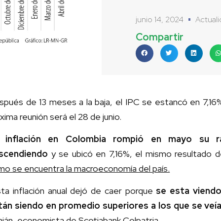
junio 14, 2024
Actual
Compartir
spués de 13 meses a la baja, el IPC se estancó en 7,16%
xima reunión será el 28 de junio.
 inflación en Colombia rompió en mayo su r
scendiendo
y se ubicó en 7,16%, el mismo resultado de
mo se encuentra la macroeconomía del país.
sta inflación anual dejó de caer porque
se esta viendo
tán siendo en promedio superiores a los que se veí
aján, economista de Scotiabank Colpatria.