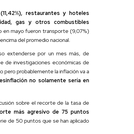
(11,42%), restaurantes y hoteles
cidad, gas y otros combustibles
o en mayo fueron transporte (9,07%)
 encima del promedio nacional.
cluso extenderse por un mes más, de
fe de investigaciones económicas de
o pero probablemente la inflación va a
esinflación no solamente sería en
scusión sobre el recorte de la tasa de
corte más agresivo de 75 puntos
serie de 50 puntos que se han aplicado