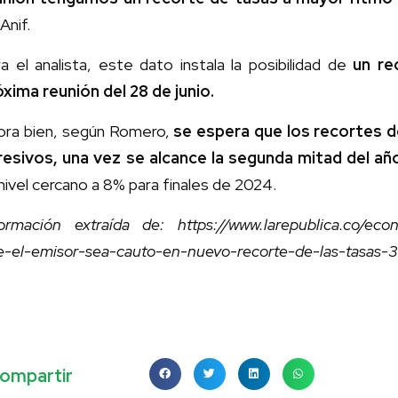
Anif.
a el analista, este dato instala la posibilidad de
un re
óxima reunión del 28 de junio.
ora bien, según Romero,
se espera que los recortes d
resivos, una vez se alcance la segunda mitad del añ
nivel cercano a 8% para finales de 2024.
formación extraída de: https://www.larepublica.co/eco
e-el-emisor-sea-cauto-en-nuevo-recorte-de-las-tasas
ompartir