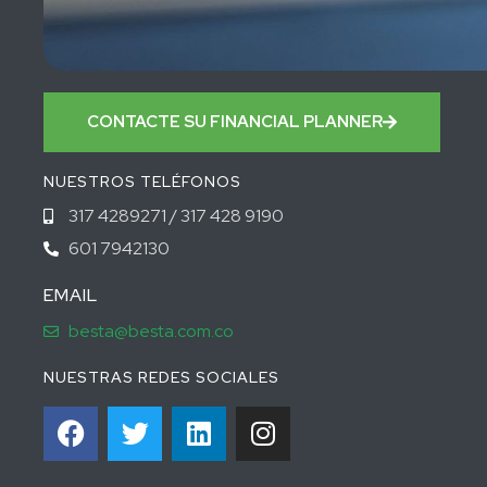
CONTACTE SU FINANCIAL PLANNER
NUESTROS TELÉFONOS
317 4289271 / 317 428 9190
601 7942130
EMAIL
besta@besta.com.co
NUESTRAS REDES SOCIALES