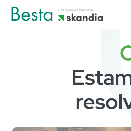
Estamo
resol