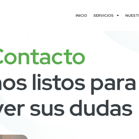
INICIO
SERVICIOS
NUEST
Contacto
s listos para
ver sus dudas