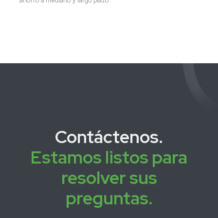
ahorro a mediano y largo plazo.
Contáctenos.
Estamos listos para
resolver sus
preguntas.