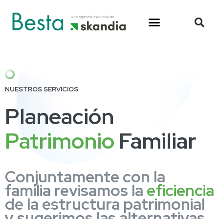
NUESTROS SERVICIOS
Planeación
Patrimonio
Familiar
Conjuntamente con la
familia revisamos la
eficiencia
de la estructura patrimonial
y sugerimos las alternativas