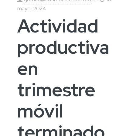
mayo, 2024
Actividad
productiva
en
trimestre
móvil
terminado