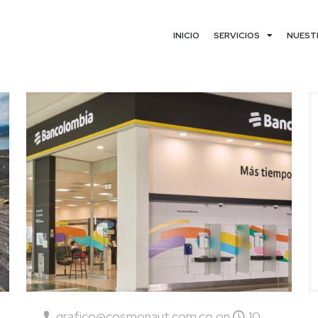
INICIO
SERVICIOS
NUEST
grafico@cosmonaut.com.co
on
10