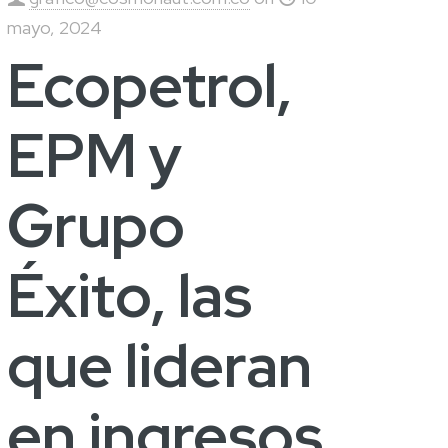
mayo, 2024
Ecopetrol,
EPM y
Grupo
Éxito, las
que lideran
en ingresos