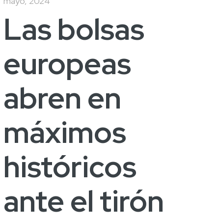
mayo, 2024
Las bolsas
europeas
abren en
máximos
históricos
ante el tirón