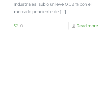
Industriales, subió un leve 0,08 % con el
mercado pendiente de
[…]
0
Read more