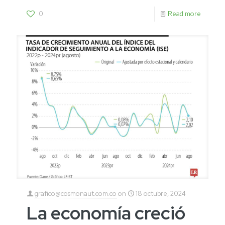
0
Read more
grafico@cosmonaut.com.co
on
18 octubre, 2024
La economía creció