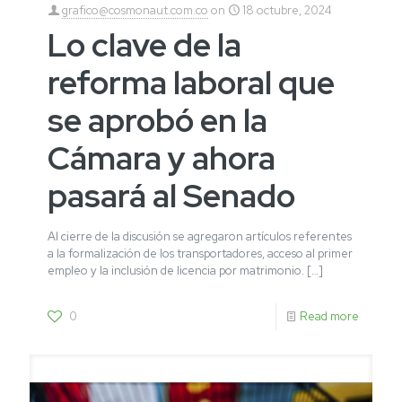
grafico@cosmonaut.com.co
on
18 octubre, 2024
Lo clave de la
reforma laboral que
se aprobó en la
Cámara y ahora
pasará al Senado
Al cierre de la discusión se agregaron artículos referentes
a la formalización de los transportadores, acceso al primer
empleo y la inclusión de licencia por matrimonio.
[…]
0
Read more