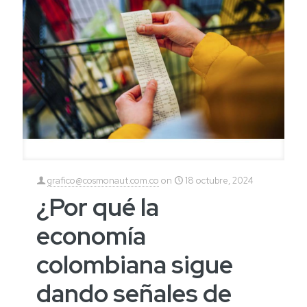
grafico@cosmonaut.com.co
on
18 octubre, 2024
¿Por qué la
economía
colombiana sigue
dando señales de