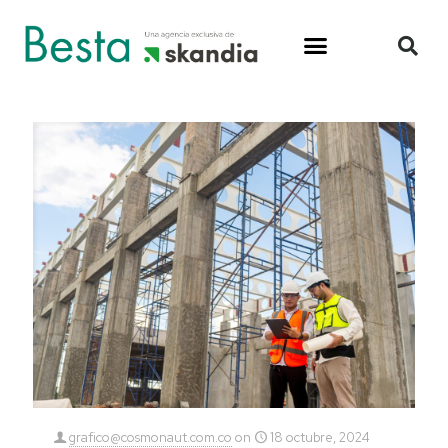
grafico@cosmonaut.com.co
on
18 octubre, 2024