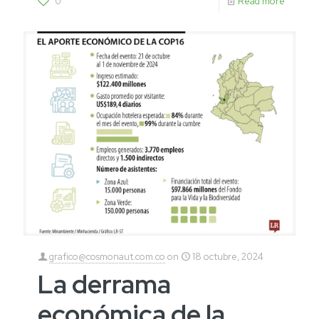
0
Read more
grafico@cosmonaut.com.co
on
18 octubre, 2024
La derrama
económica de la