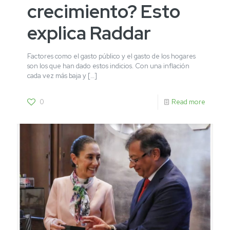
crecimiento? Esto
explica Raddar
Factores como el gasto público y el gasto de los hogares
son los que han dado estos indicios. Con una inflación
cada vez más baja y
[…]
0
Read more