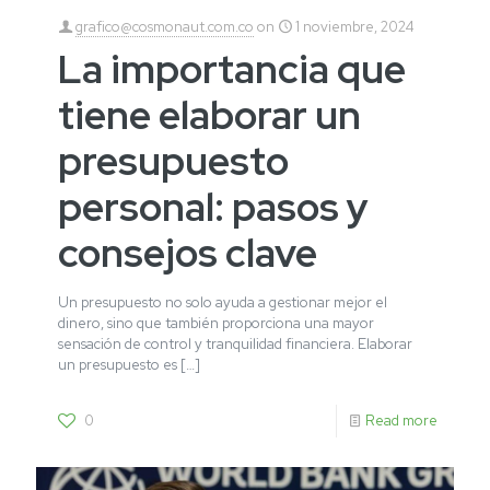
grafico@cosmonaut.com.co
on
1 noviembre, 2024
La importancia que
tiene elaborar un
presupuesto
personal: pasos y
consejos clave
Un presupuesto no solo ayuda a gestionar mejor el
dinero, sino que también proporciona una mayor
sensación de control y tranquilidad financiera. Elaborar
un presupuesto es
[…]
0
Read more