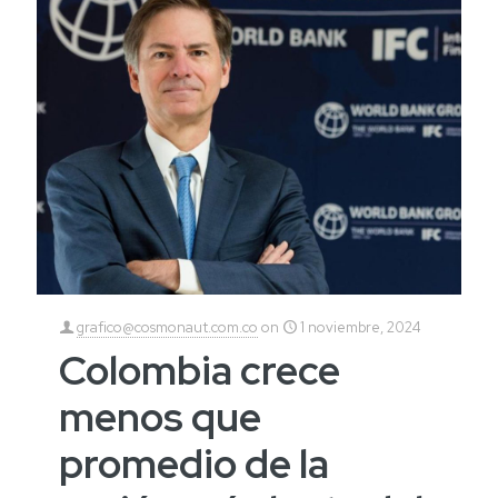
grafico@cosmonaut.com.co
on
1 noviembre, 2024
Colombia crece
menos que
promedio de la