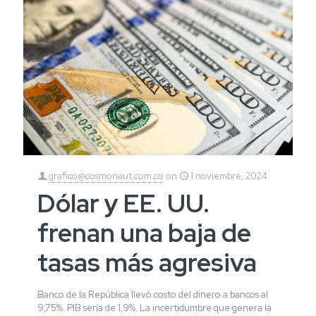
grafico@cosmonaut.com.co
on
1 noviembre, 2024
Dólar y EE. UU.
frenan una baja de
tasas más agresiva
Banco de la República llevó costo del dinero a bancos al
9,75%. PIB sería de 1,9%. La incertidumbre que genera la