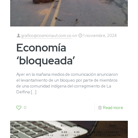
grafico@cosmonaut.com.co
on
1 noviembre, 2024
Economía
‘bloqueada’
Ayer en la mañana medios de comunicación anunciaron
el levantamiento de un bloqueo por parte de miembros
de una comunidad indígena del corregimiento de La
Delfina
[…]
0
Read more