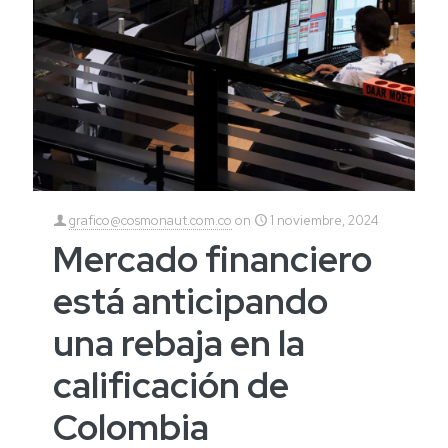
grafico@cosmonaut.com.co
on
1 noviembre, 2024
Mercado financiero
está anticipando
una rebaja en la
calificación de
Colombia