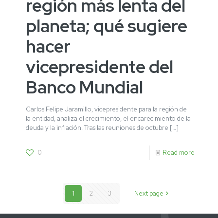
región más lenta del
planeta; qué sugiere
hacer
vicepresidente del
Banco Mundial
Carlos Felipe Jaramillo, vicepresidente para la región de
la entidad, analiza el crecimiento, el encarecimiento de la
deuda y la inflación. Tras las reuniones de octubre
[…]
0
Read more
1
2
3
Next page