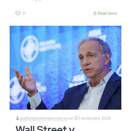
0
Read more
grafico@cosmonaut.com.co
on
1 noviembre, 2024
Wall Street y