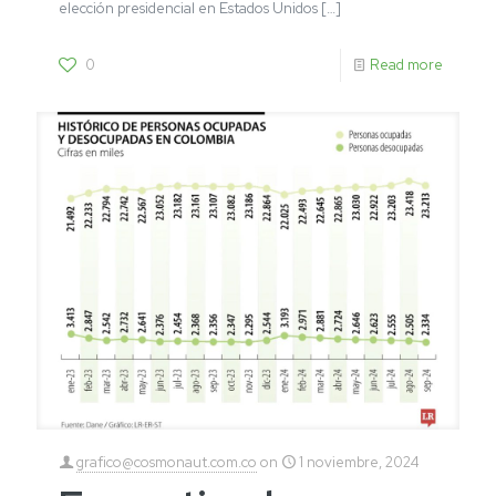
elección presidencial en Estados Unidos
[…]
0
Read more
grafico@cosmonaut.com.co
on
1 noviembre, 2024