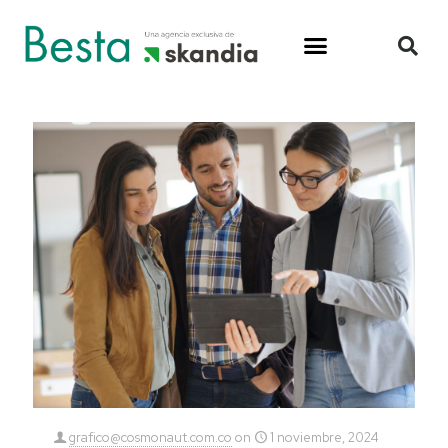
grafico@cosmonaut.com.co
on
1 noviembre, 2024