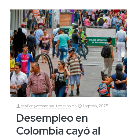
grafico@cosmonaut.com.co
on
1 agosto, 2025
Desempleo en
Colombia cayó al