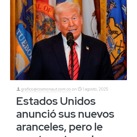
grafico@cosmonaut.com.co
on
1 agosto, 2025
Estados Unidos
anunció sus nuevos
aranceles, pero le