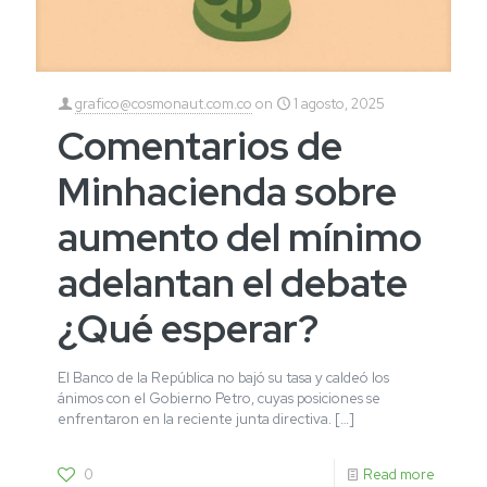
grafico@cosmonaut.com.co
on
1 agosto, 2025
Comentarios de
Minhacienda sobre
aumento del mínimo
adelantan el debate
¿Qué esperar?
El Banco de la República no bajó su tasa y caldeó los
ánimos con el Gobierno Petro, cuyas posiciones se
enfrentaron en la reciente junta directiva.
[…]
0
Read more