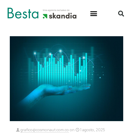
grafico@cosmonaut.com.co
on
1 agosto, 2025