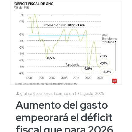
grafico@cosmonaut.com.co
on
1 agosto, 2025
Aumento del gasto
empeorará el déficit
fiscal que para 2026