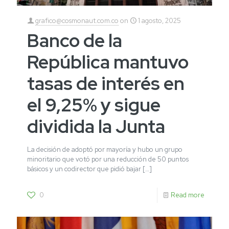
grafico@cosmonaut.com.co
on
1 agosto, 2025
Banco de la
República mantuvo
tasas de interés en
el 9,25% y sigue
dividida la Junta
La decisión de adoptó por mayoría y hubo un grupo
minoritario que votó por una reducción de 50 puntos
básicos y un codirector que pidió bajar
[…]
0
Read more