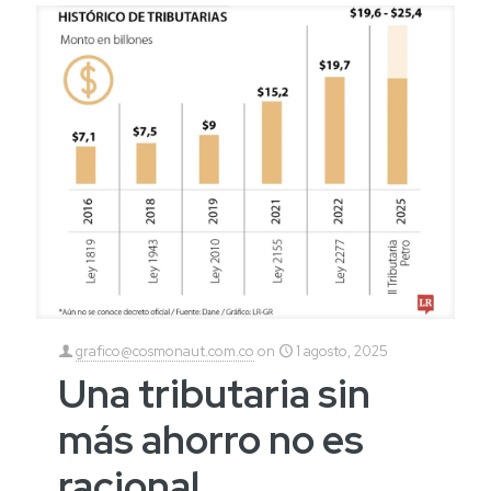
grafico@cosmonaut.com.co
on
1 agosto, 2025
Una tributaria sin
más ahorro no es
racional