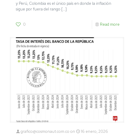
y Perú, Colombia es el único país en donde la inflación
sigue por fuera del rango
[…]
0
Read more
grafico@cosmonaut.com.co
on
16 enero, 2026