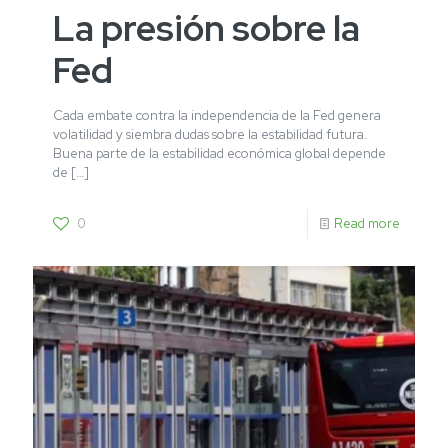
La presión sobre la
Fed
Cada embate contra la independencia de la Fed genera
volatilidad y siembra dudas sobre la estabilidad futura.
Buena parte de la estabilidad económica global depende
de
[…]
0
Read more