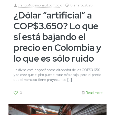
grafico@cosmonaut.com.co
on
16 enero, 2026
¿Dólar “artificial” a
COP$3.650? Lo que
sí está bajando el
precio en Colombia y
lo que es sólo ruido
La divisa está negociándose alrededor de los COP$3.650
y se cree que el piso puede estar más abajo, pero el precio
que el mercado tiene proyectando
[…]
0
Read more