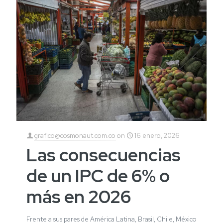
grafico@cosmonaut.com.co
on
16 enero, 2026
Las consecuencias
de un IPC de 6% o
más en 2026
Frente a sus pares de América Latina, Brasil, Chile, México