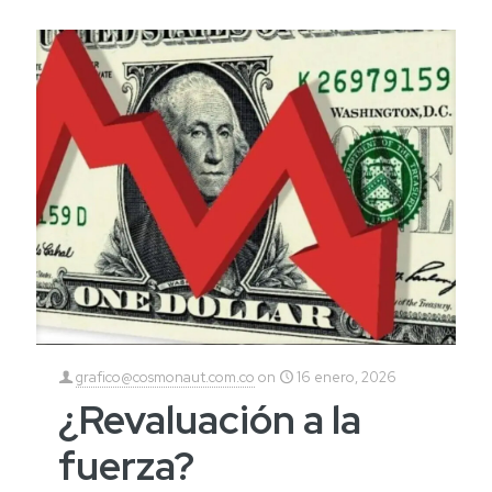
grafico@cosmonaut.com.co
on
16 enero, 2026
¿Revaluación a la
fuerza?