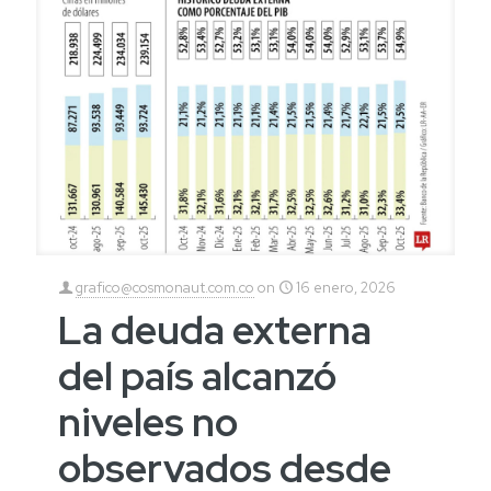
grafico@cosmonaut.com.co
on
16 enero, 2026
La deuda externa
del país alcanzó
niveles no
observados desde