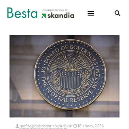
grafico@cosmonaut.com.co
on
16 enero, 2026