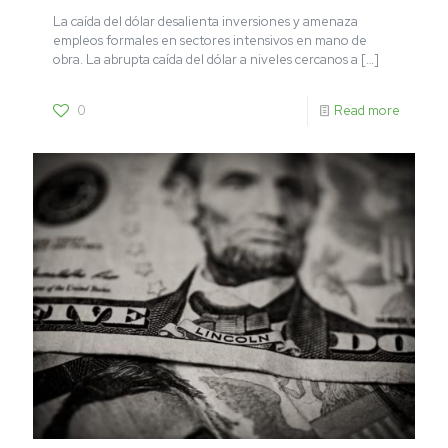
La caída del dólar desalienta inversiones y amenaza
empleos formales en sectores intensivos en mano de
obra. La abrupta caída del dólar a niveles cercanos a
[…]
0
Read more