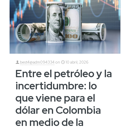
best4@adm094334
on
10 abril, 2026
Entre el petróleo y la
incertidumbre: lo
que viene para el
dólar en Colombia
en medio de la