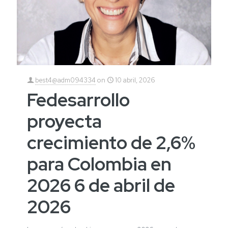
best4@adm094334
on
10 abril, 2026
Fedesarrollo
proyecta
crecimiento de 2,6%
para Colombia en
2026 6 de abril de
2026