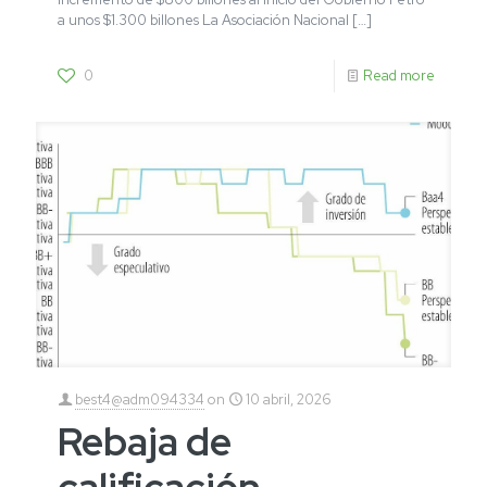
a unos $1.300 billones La Asociación Nacional
[…]
0
Read more
best4@adm094334
on
10 abril, 2026
Rebaja de