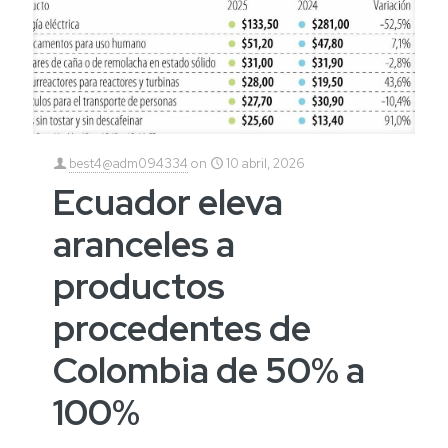
best4@adm094334
on
10 abril, 2026
Ecuador eleva
aranceles a
productos
procedentes de
Colombia de 50% a
100%