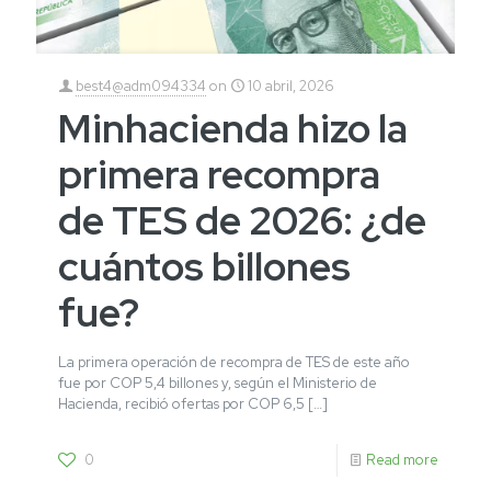
best4@adm094334
on
10 abril, 2026
Minhacienda hizo la
primera recompra
de TES de 2026: ¿de
cuántos billones
fue?
La primera operación de recompra de TES de este año
fue por COP 5,4 billones y, según el Ministerio de
Hacienda, recibió ofertas por COP 6,5
[…]
0
Read more