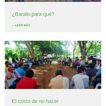
¿Barato para qué?
— LEER MÁS
El costo de no hacer