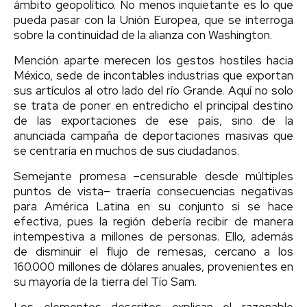
ámbito geopolítico. No menos inquietante es lo que
pueda pasar con la Unión Europea, que se interroga
sobre la continuidad de la alianza con Washington.
Mención aparte merecen los gestos hostiles hacia
México, sede de incontables industrias que exportan
sus artículos al otro lado del río Grande. Aquí no solo
se trata de poner en entredicho el principal destino
de las exportaciones de ese país, sino de la
anunciada campaña de deportaciones masivas que
se centraría en muchos de sus ciudadanos.
Semejante promesa –censurable desde múltiples
puntos de vista– traería consecuencias negativas
para América Latina en su conjunto si se hace
efectiva, pues la región debería recibir de manera
intempestiva a millones de personas. Ello, además
de disminuir el flujo de remesas, cercano a los
160.000 millones de dólares anuales, provenientes en
su mayoría de la tierra del Tío Sam.
Los elementos descritos explican el razonable