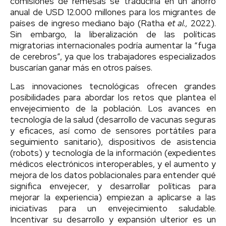
comisiones de remesas se traduciría en un ahorro
anual de USD 12.000 millones para los migrantes de
países de ingreso mediano bajo (Ratha
et al.,
2022).
Sin embargo, la liberalización de las políticas
migratorias internacionales podría aumentar la “fuga
de cerebros”, ya que los trabajadores especializados
buscarían ganar más en otros países.
Las innovaciones tecnológicas ofrecen grandes
posibilidades para abordar los retos que plantea el
envejecimiento de la población. Los avances en
tecnología de la salud (desarrollo de vacunas seguras
y eficaces, así como de sensores portátiles para
seguimiento sanitario), dispositivos de asistencia
(robots) y tecnología de la información (expedientes
médicos electrónicos interoperables, y el aumento y
mejora de los datos poblacionales para entender qué
significa envejecer, y desarrollar políticas para
mejorar la experiencia) empiezan a aplicarse a las
iniciativas para un envejecimiento saludable.
Incentivar su desarrollo y expansión ulterior es un