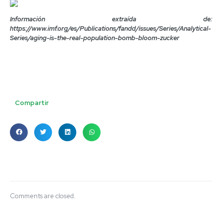
Información extraída de:
https://www.imf.org/es/Publications/fandd/issues/Series/Analytical-
Series/aging-is-the-real-population-bomb-bloom-zucker
Compartir
Comments are closed.