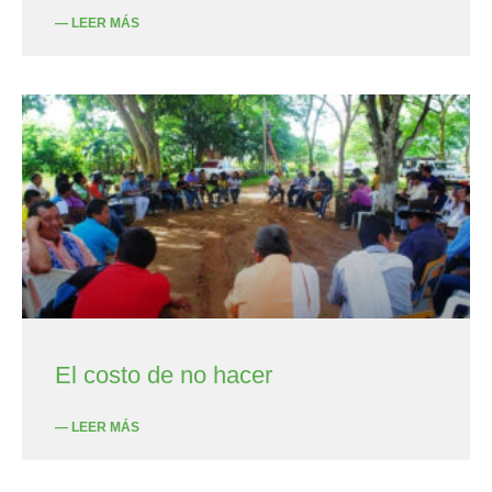
— LEER MÁS
El costo de no hacer
— LEER MÁS