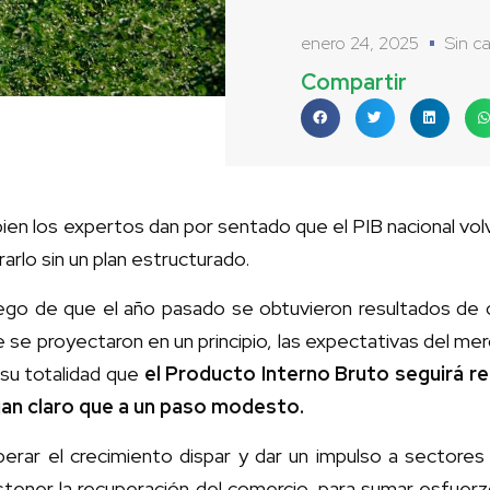
enero 24, 2025
Sin c
Compartir
bien los expertos dan por sentado que el PIB nacional volv
rarlo sin un plan estructurado.
ego de que el año pasado se obtuvieron resultados de 
 se proyectaron en un principio, las expectativas del mer
su totalidad que
el Producto Interno Bruto seguirá r
jan claro que a un paso modesto.
erar el crecimiento dispar y dar un impulso a sectores 
stener la recuperación del comercio, para sumar esfuerz