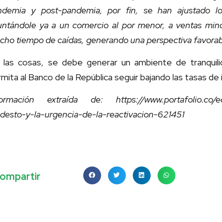
ndemia y post-pandemia, por fin, se han ajustado 
untándole ya a un comercio al por menor, a ventas mino
ho tiempo de caídas, generando una perspectiva favorab
í las cosas, se debe generar un ambiente de tranquili
mita al Banco de la República seguir bajando las tasas de 
formación extraída de: https://www.portafolio.co/ec
desto-y-la-urgencia-de-la-reactivacion-621451
ompartir