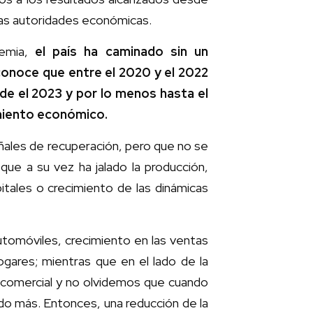
 las autoridades económicas.
demia,
el país ha caminado sin un
conoce que entre el 2020 y el 2022
sde el 2023 y por lo menos hasta el
imiento económico.
eñales de recuperación, pero que no se
ue a su vez ha jalado la producción,
tales o crecimiento de las dinámicas
tomóviles, crecimiento en las ventas
ogares; mientras que en el lado de la
 comercial y no olvidemos que cuando
do más. Entonces, una reducción de la