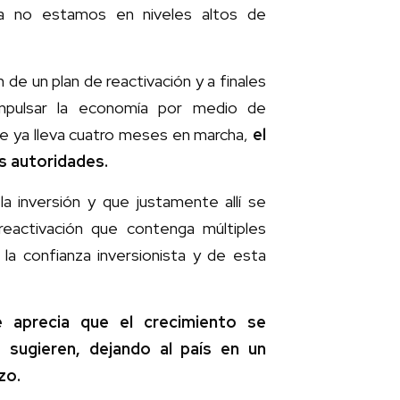
vía no estamos en niveles altos de
de un plan de reactivación y a finales
impulsar la economía por medio de
ue ya lleva cuatro meses en marcha,
el
s autoridades.
a inversión y que justamente allí se
reactivación que contenga múltiples
 la confianza inversionista y de esta
 aprecia que el crecimiento se
sugieren, dejando al país en un
zo.