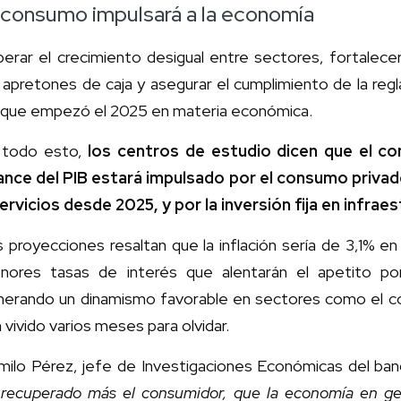
 consumo impulsará a la economía
erar el crecimiento desigual entre sectores, fortalecer 
 apretones de caja y asegurar el cumplimiento de la regla
s que empezó el 2025 en materia económica.
 todo esto,
los centros de estudio dicen que el c
ance del PIB estará impulsado por el consumo privad
ervicios desde 2025, y por la inversión fija en infrae
 proyecciones resaltan que la inflación sería de 3,1% e
nores tasas de interés que alentarán el apetito por
nerando un dinamismo favorable en sectores como el com
 vivido varios meses para olvidar.
milo Pérez, jefe de Investigaciones Económicas del ban
 recuperado más el consumidor, que la economía en ge