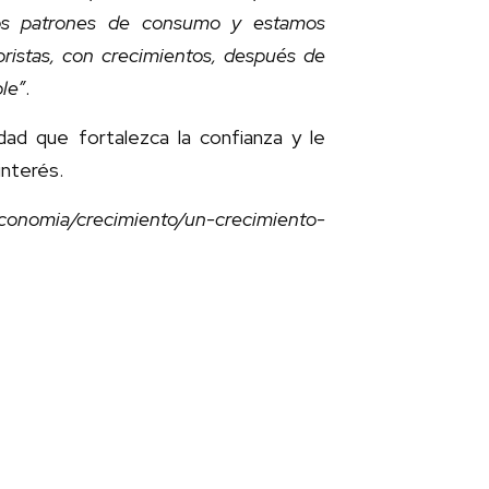
los patrones de consumo y estamos
ristas, con crecimientos, después de
le”
.
dad que fortalezca la confianza y le
interés.
onomia/crecimiento/un-crecimiento-