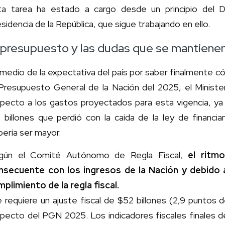
ta tarea ha estado a cargo desde un principio del D
sidencia de la República, que sigue trabajando en ello.
 presupuesto y las dudas que se mantiene
medio de la expectativa del país por saber finalmente 
 Presupuesto General de la Nación del 2025, el Minist
pecto a los gastos proyectados para esta vigencia, ya 
 billones que perdió con la caída de la ley de financi
ería ser mayor.
gún el Comité Autónomo de Regla Fiscal,
el ritm
nsecuente con los ingresos de la Nación y debido a
plimiento de la regla fiscal.
 requiere un ajuste fiscal de $52 billones (2,9 puntos de
pecto del PGN 2025. Los indicadores fiscales finales d