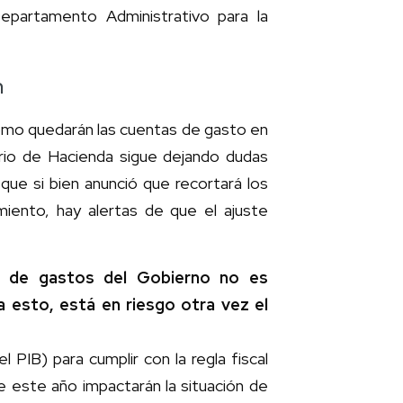
epartamento Administrativo para la
n
cómo quedarán las cuentas de gasto en
erio de Hacienda sigue dejando dudas
que si bien anunció que recortará los
amiento, hay alertas de que el ajuste
o de gastos del Gobierno no es
 esto, está en riesgo otra vez el
l PIB) para cumplir con la regla fiscal
e este año impactarán la situación de