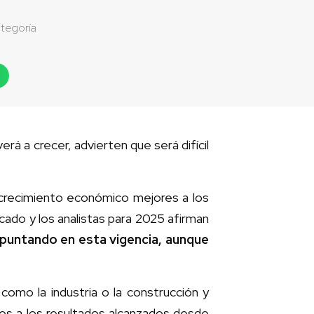
ategoría
erá a crecer, advierten que será difícil
crecimiento económico mejores a los
cado y los analistas para 2025 afirman
epuntando en esta vigencia, aunque
como la industria o la construcción y
os a los resultados alcanzados desde