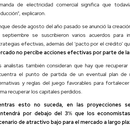
manda de electricidad comercial significa que toda
ducción”, explicaron.
que desde agosto del año pasado se anunció la creación 
 septiembre se suscribieron varios acuerdos para 
rategias efectivas, además del ‘pacto por el crédito’ q
rcado no percibe acciones efectivas por parte de la
s analistas también consideran que hay que recuperar l
cuentra el punto de partida de un eventual plan de 
ernativas y reglas del juego favorables para fortalecer
ma recuperar los capitales perdidos.
entras esto no suceda, en las proyecciones se
ntendrá por debajo del 3% que los economistas 
cenario de atractivo bajo para el mercado a largo pla