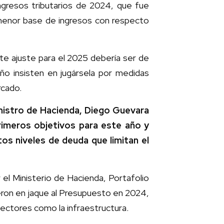
ngresos tributarios de 2024, que fue
 menor base de ingresos con respecto
ste ajuste para el 2025 debería ser de
ño insisten en jugársela por medidas
rcado.
inistro de Hacienda, Diego Guevara
rimeros objetivos para este año y
tos niveles de deuda que limitan el
r el Ministerio de Hacienda, Portafolio
eron en jaque al Presupuesto en 2024,
sectores como la infraestructura.