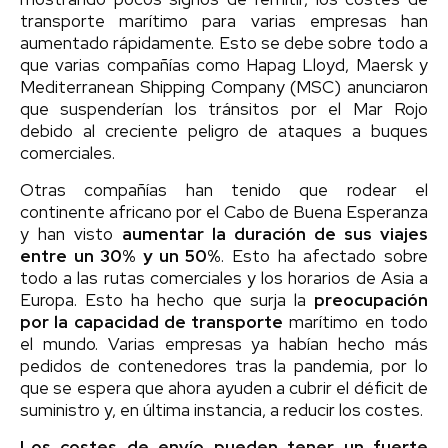
transporte marítimo para varias empresas han
aumentado rápidamente. Esto se debe sobre todo a
que varias compañías como Hapag Lloyd, Maersk y
Mediterranean Shipping Company (MSC) anunciaron
que suspenderían los tránsitos por el Mar Rojo
debido al creciente peligro de ataques a buques
comerciales.
Otras compañías han tenido que rodear el
continente africano por el Cabo de Buena Esperanza
y han visto
aumentar la duración de sus viajes
entre un 30% y un 50%
. Esto ha afectado sobre
todo a las rutas comerciales y los horarios de Asia a
Europa. Esto ha hecho que surja la
preocupación
por la capacidad de transporte
marítimo en todo
el mundo. Varias empresas ya habían hecho más
pedidos de contenedores tras la pandemia, por lo
que se espera que ahora ayuden a cubrir el déficit de
suministro y, en última instancia, a reducir los costes.
Los costes de envío pueden tener un fuerte