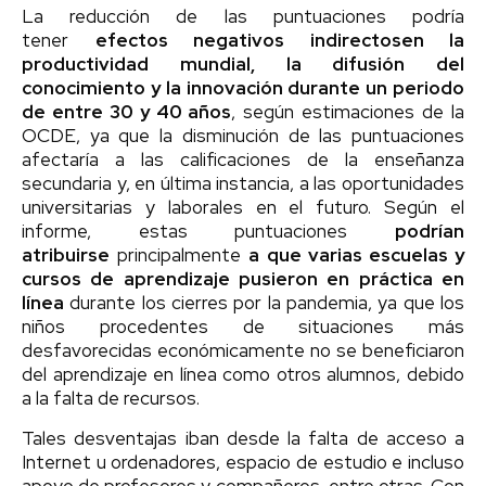
La reducción de las puntuaciones podría
tener
efectos negativos indirectos
en la
productividad mundial, la difusión del
conocimiento y la innovación durante un periodo
de entre 30 y 40 años
, según estimaciones de la
OCDE, ya que la disminución de las puntuaciones
afectaría a las calificaciones de la enseñanza
secundaria y, en última instancia, a las oportunidades
universitarias y laborales en el futuro. Según el
informe, estas puntuaciones
podrían
atribuirse
principalmente
a que varias escuelas y
cursos de aprendizaje pusieron en práctica en
línea
durante los cierres por la pandemia, ya que los
niños procedentes de situaciones más
desfavorecidas económicamente no se beneficiaron
del aprendizaje en línea como otros alumnos, debido
a la falta de recursos.
Tales desventajas iban desde la falta de acceso a
Internet u ordenadores, espacio de estudio e incluso
apoyo de profesores y compañeros, entre otras. Con