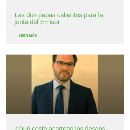
Las dos papas calientes para la
junta del Emisor
— LEER MÁS
¿Qué coste acarrean los riesgos