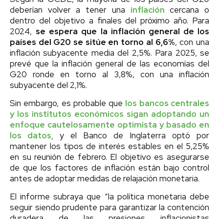
deberían volver a tener una
inflación
cercana o
dentro del objetivo a finales del próximo año. Para
2024,
se espera que la inflación general de los
países del G20 se sitúe en torno al 6,6%
, con una
inflación subyacente media del 2,5%. Para 2025, se
prevé que la inflación general de las economías del
G20 ronde en torno al 3,8%, con una inflación
subyacente del 2,1%.
Sin embargo, es probable que
los bancos centrales
y los institutos económicos sigan adoptando un
enfoque cautelosamente optimista y basado en
los datos,
y el Banco de Inglaterra optó por
mantener los tipos de interés estables en el 5,25%
en su reunión de febrero. El objetivo es asegurarse
de que los factores de inflación están bajo control
antes de adoptar medidas de relajación monetaria.
El informe subraya que “la política monetaria debe
seguir siendo prudente para garantizar la contención
duradera de las presiones inflacionistas