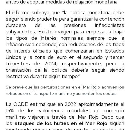
antes de adoptar medidas de relajación monetaria.
El informe subraya que “la política monetaria debe
seguir siendo prudente para garantizar la contención
duradera de las presiones inflacionistas
subyacentes. Existe margen para empezar a bajar
los tipos de interés nominales siempre que la
inflación siga cediendo, con reducciones de los tipos
de interés oficiales que comenzarían en Estados
Unidos y la zona del euro en el segundo y tercer
trimestres de 2024, respectivamente, pero la
orientación de la política debería seguir siendo
restrictiva durante algún tiempo.”
Se prevé que las perturbaciones en el Mar Rojo agraven los
retrasos en el transporte marítimo y aumenten los costes
La OCDE estima que en 2022 aproximadamente el
15% de los volúmenes mundiales de comercio
marítimo viajaron a través del Mar Rojo. Dado que
los
ataques de los hutíes en el Mar Rojo
siguen
mostrando pocos signos de remitir, los costes de