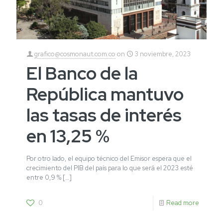
grafico@cosmonaut.com.co
on
3 noviembre, 2023
El Banco de la
República mantuvo
las tasas de interés
en 13,25 %
Por otro lado, el equipo técnico del Emisor espera que el
crecimiento del PIB del país para lo que será el 2023 esté
entre 0,9 %
[…]
0
Read more