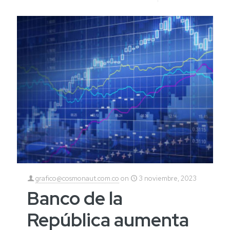
grafico@cosmonaut.com.co
on
3 noviembre, 2023
Banco de la
República aumenta