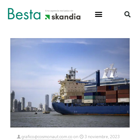
grafico@cosmonaut.com.co
on
3 noviembre, 2023