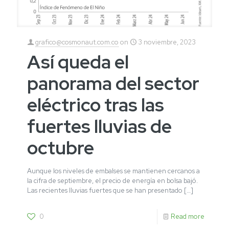
grafico@cosmonaut.com.co
on
3 noviembre, 2023
Así queda el
panorama del sector
eléctrico tras las
fuertes lluvias de
octubre
Aunque los niveles de embalses se mantienen cercanos a
la cifra de septiembre, el precio de energía en bolsa bajó.
Las recientes lluvias fuertes que se han presentado
[…]
0
Read more