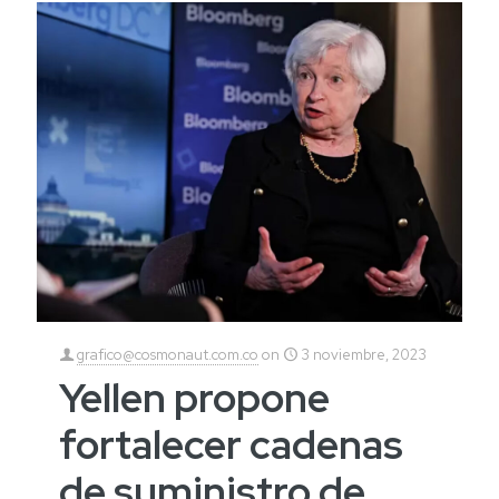
grafico@cosmonaut.com.co
on
3 noviembre, 2023
Yellen propone
fortalecer cadenas
de suministro de