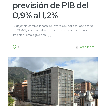
previsión de PIB del
0,9% al 1,2%
Al dejar sin cambio la tasa de interés de política monetaria
en 13,25%, El Emisor dijo que pese a la disminución en
inflación, esta sigue alta.
[…]
0
Read more