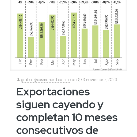
grafico@cosmonaut.com.co
on
3 noviembre, 2023
Exportaciones
siguen cayendo y
completan 10 meses
consecutivos de