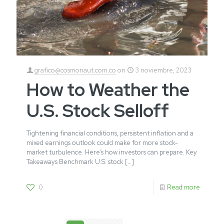
grafico@cosmonaut.com.co
on
3 noviembre, 2023
How to Weather the
U.S. Stock Selloff
Tightening financial conditions, persistent inflation and a
mixed earnings outlook could make for more stock-
market turbulence. Here’s how investors can prepare. Key
Takeaways Benchmark U.S. stock
[…]
0
Read more