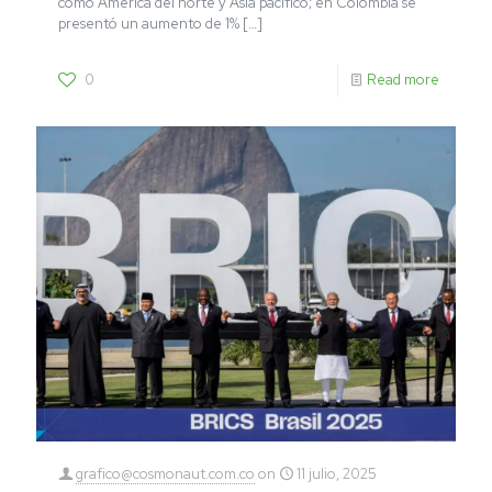
como América del norte y Asia pacífico; en Colombia se
presentó un aumento de 1%
[…]
0
Read more
grafico@cosmonaut.com.co
on
11 julio, 2025