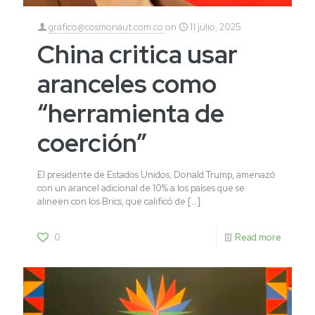
grafico@cosmonaut.com.co
on
11 julio, 2025
China critica usar
aranceles como
“herramienta de
coerción”
El presidente de Estados Unidos, Donald Trump, amenazó
con un arancel adicional de 10% a los países que se
alineen con los Brics, que calificó de
[…]
0
Read more