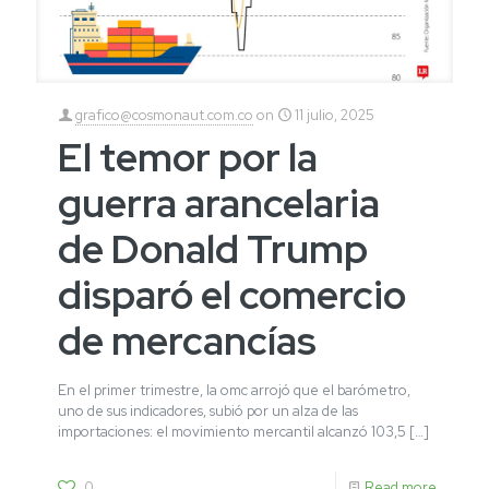
grafico@cosmonaut.com.co
on
11 julio, 2025
El temor por la
guerra arancelaria
de Donald Trump
disparó el comercio
de mercancías
En el primer trimestre, la omc arrojó que el barómetro,
uno de sus indicadores, subió por un alza de las
importaciones: el movimiento mercantil alcanzó 103,5
[…]
0
Read more