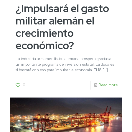
¿Impulsará el gasto
militar alemán el
crecimiento
económico?
La industria armamentística alemana prospera gracias a
un importante programa de inversión estatal. La duda es
si bastará con eso para impulsar la economía. El 18
[…]
0
Read more