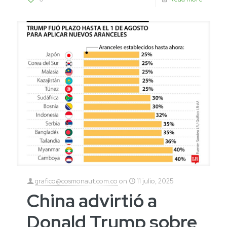
grafico@cosmonaut.com.co
on
11 julio, 2025
China advirtió a
Donald Trump sobre