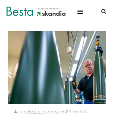
grafico@cosmonaut.com.co
on
11 julio, 2025