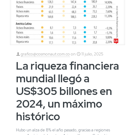
grafico@cosmonaut.com.co
on
11 julio, 2025
La riqueza financiera
mundial llegó a
US$305 billones en
2024, un máximo
histórico
Hubo un alza de 8% el año pasado, gracias a regiones