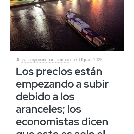
grafico@cosmonaut.com.co
on
11 julio, 2025
Los precios están
empezando a subir
debido a los
aranceles; los
economistas dicen
que esto es solo el