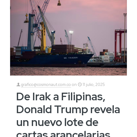
grafico@cosmonaut.com.co
on
11 julio, 2025
De Irak a Filipinas,
Donald Trump revela
un nuevo lote de
cartas arancelarias