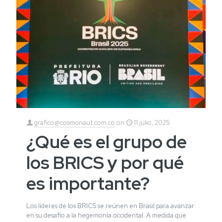
grafico@cosmonaut.com.co
on
11 julio, 2025
¿Qué es el grupo de
los BRICS y por qué
es importante?
Los líderes de los BRICS se reúnen en Brasil para avanzar
en su desafío a la hegemonía occidental. A medida que