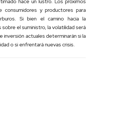
timado hace un lustro. Los próximos
re consumidores y productores para
rburos. Si bien el camino hacia la
sobre el suministro, la volatilidad será
 inversión actuales determinarán si la
dad o si enfrentará nuevas crisis.