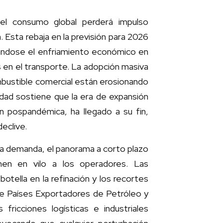
del consumo global perderá impulso
 Esta rebaja en la previsión para 2026
cándose el enfriamiento económico en
s en el transporte. La adopción masiva
ombustible comercial están erosionando
idad sostiene que la era de expansión
n pospandémica, ha llegado a su fin,
eclive.
la demanda, el panorama a corto plazo
nen en vilo a los operadores. Las
botella en la refinación y los recortes
de Países Exportadores de Petróleo y
ricciones logísticas e industriales