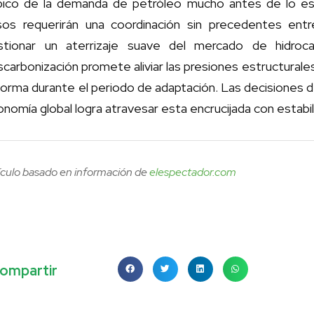
 pico de la demanda de petróleo mucho antes de lo es
sos requerirán una coordinación sin precedentes ent
stionar un aterrizaje suave del mercado de hidroca
carbonización promete aliviar las presiones estructurales 
norma durante el periodo de adaptación. Las decisiones de
nomía global logra atravesar esta encrucijada con estabili
ículo basado en información de
elespectador.com
ompartir