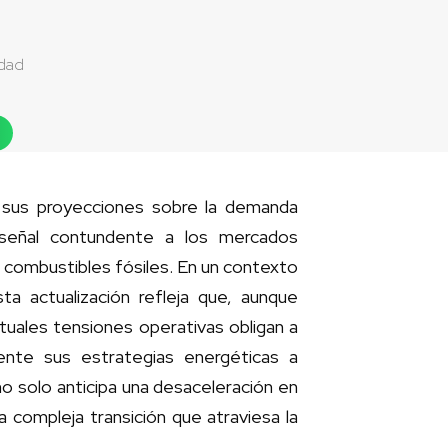
idad
ja sus proyecciones sobre la demanda
 señal contundente a los mercados
 combustibles fósiles. En un contexto
a actualización refleja que, aunque
actuales tensiones operativas obligan a
nte sus estrategias energéticas a
 no solo anticipa una desaceleración en
a compleja transición que atraviesa la