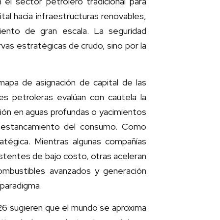
 el sector petrolero tradicional para
ital hacia infraestructuras renovables,
iento de gran escala. La seguridad
as estratégicas de crudo, sino por la
mapa de asignación de capital de las
les petroleras evalúan con cautela la
ión en aguas profundas o yacimientos
n estancamiento del consumo. Como
tratégica. Mientras algunas compañías
istentes de bajo costo, otras aceleran
combustibles avanzados y generación
 paradigma.
2026 sugieren que el mundo se aproxima