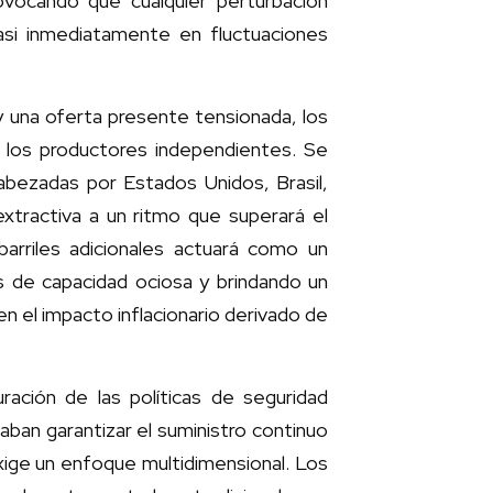
rovocando que cualquier perturbación
casi inmediatamente en fluctuaciones
y una oferta presente tensionada, los
e los productores independientes. Se
abezadas por Estados Unidos, Brasil,
tractiva a un ritmo que superará el
arriles adicionales actuará como un
s de capacidad ociosa y brindando un
n el impacto inflacionario derivado de
ración de las políticas de seguridad
caban garantizar el suministro continuo
exige un enfoque multidimensional. Los