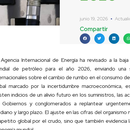
junio 19, 2026
Actual
Compartir
 Agencia Internacional de Energía ha revisado a la ba
ndial de petróleo para el año 2026, enviando una
ernacionales sobre el cambio de rumbo en el consumo de
obal marcado por la incertidumbre macroeconómica, est
sten indicios de un alivio futuro en los suministros, las 
s Gobiernos y conglomerados a replantear urgenteme
iano y largo plazo. El ajuste en las cifras del organismo
apetito global por el crudo, sino que también evidencia l
onomía mundial.