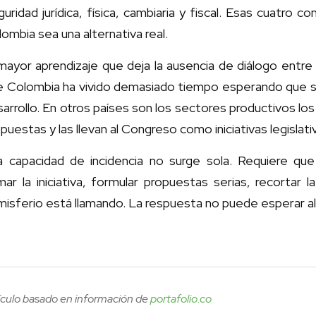
uridad jurídica, física, cambiaria y fiscal. Esas cuatro 
ombia sea una alternativa real.
mayor aprendizaje que deja la ausencia de diálogo entre
 Colombia ha vivido demasiado tiempo esperando que sea 
arrollo. En otros países son los sectores productivos l
puestas y las llevan al Congreso como iniciativas legislat
a capacidad de incidencia no surge sola. Requiere qu
ar la iniciativa, formular propuestas serias, recortar la 
isferio está llamando. La respuesta no puede esperar al
ículo basado en información de
portafolio.co