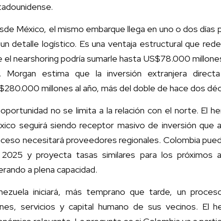
tadounidense.
de México, el mismo embarque llega en uno o dos días po
un detalle logístico. Es una ventaja estructural que red
 el nearshoring podría sumarle hasta US$78.000 millones
P. Morgan estima que la inversión extranjera direc
$280.000 millones al año, más del doble de hace dos dé
oportunidad no se limita a la relación con el norte. El
xico seguirá siendo receptor masivo de inversión que 
oceso necesitará proveedores regionales. Colombia puede
 2025 y proyecta tasas similares para los próximos 
rando a plena capacidad.
nezuela iniciará, más temprano que tarde, un proce
enes, servicios y capital humano de sus vecinos. El h