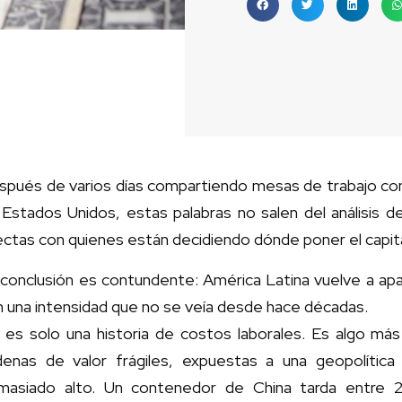
spués de varios días compartiendo mesas de trabajo con 
Estados Unidos, estas palabras no salen del análisis d
ectas con quienes están decidiendo dónde poner el capita
conclusión es contundente: América Latina vuelve a apar
 una intensidad que no se veía desde hace décadas.
 es solo una historia de costos laborales. Es algo má
denas de valor frágiles, expuestas a una geopolítica
masiado alto. Un contenedor de China tarda entre 2