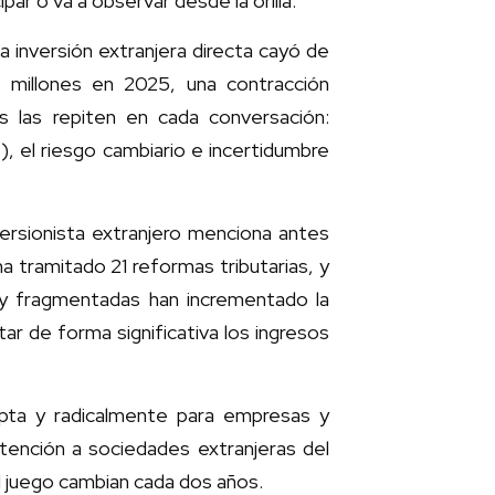
ar o va a observar desde la orilla.
a inversión extranjera directa cayó de
millones en 2025, una contracción
s las repiten en cada conversación:
s), el riesgo cambiario e incertidumbre
versionista extranjero menciona antes
ha tramitado 21 reformas tributarias, y
 y fragmentadas han incrementado la
ar de forma significativa los ingresos
upta y radicalmente para empresas y
tención a sociedades extranjeras del
el juego cambian cada dos años.