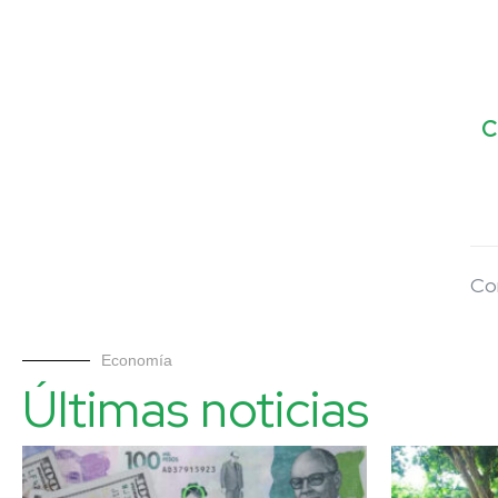
C
Co
Economía
Últimas noticias