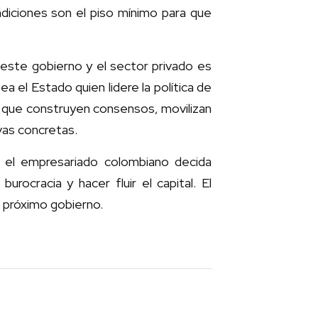
condiciones son el piso mínimo para que
 este gobierno y el sector privado es
el Estado quien lidere la política de
os que construyen consensos, movilizan
ivas concretas.
e el empresariado colombiano decida
burocracia y hacer fluir el capital. El
 próximo gobierno.