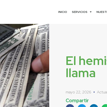
INICIO
SERVICIOS
NUEST
El hemi
llama
mayo 22, 2026
Actua
Compartir