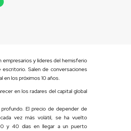
empresarios y líderes del hemisferio
e escritorio. Salen de conversaciones
l en los próximos 10 años.
ecer en los radares del capital global
s profundo. El precio de depender de
 cada vez más volátil, se ha vuelto
0 y 40 días en llegar a un puerto