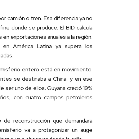
r camión o tren. Esa diferencia ya no
efine dónde se produce. El BID calcula
 en exportaciones anuales a la región.
ta en América Latina ya supera los
cadas.
 hemisferio entero está en movimiento.
antes se destinaba a China, y en ese
 ser uno de ellos. Guyana creció 19%
años, con cuatro campos petroleros
so de reconstrucción que demandará
emisferio va a protagonizar un auge