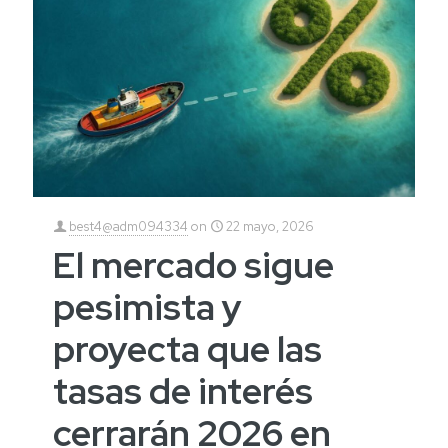
best4@adm094334
on
22 mayo, 2026
El mercado sigue
pesimista y
proyecta que las
tasas de interés
cerrarán 2026 en