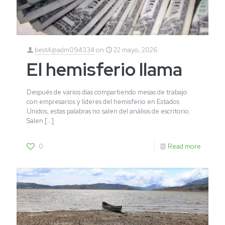
best4@adm094334
on
22 mayo, 2026
El hemisferio llama
Después de varios días compartiendo mesas de trabajo
con empresarios y líderes del hemisferio en Estados
Unidos, estas palabras no salen del análisis de escritorio.
Salen
[…]
0
Read more