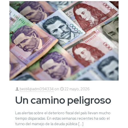
best4@adm094334
on
22 mayo, 2026
Un camino peligroso
Las alertas sobre el deterioro fiscal del país llevan mucho
tiempo disparadas. En estas semanas recientes ha sido el
turno del manejo de la deuda pública
[…]