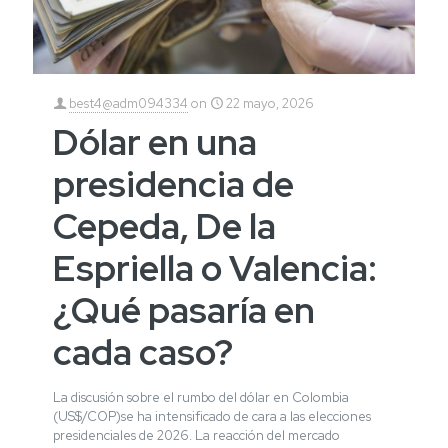
best4@adm094334
on
22 mayo, 2026
Dólar en una
presidencia de
Cepeda, De la
Espriella o Valencia:
¿Qué pasaría en
cada caso?
La discusión sobre el rumbo del dólar en Colombia
(US$/COP)se ha intensificado de cara a las elecciones
presidenciales de 2026. La reacción del mercado