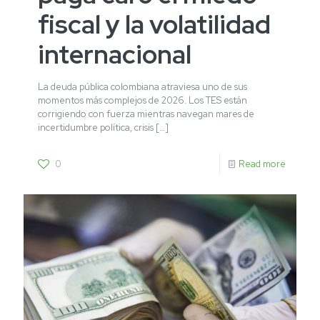
fiscal y la volatilidad
internacional
La deuda pública colombiana atraviesa uno de sus
momentos más complejos de 2026. Los TES están
corrigiendo con fuerza mientras navegan mares de
incertidumbre política, crisis
[…]
0
Read more