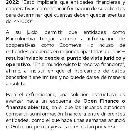
2022:
“Esto implicaría que entidades financieras y
cooperativas compartan información de sus clientes
para determinar qué cuentas deben quedar exentas
del 4×1000”.
A su juicio, permitir que entidades como
Bancolombia tengan acceso a información de
cooperativas como Coomeva —o incluso de
entidades pequeñas en regiones apartadas del país—
resulta inviable desde el punto de vista jurídico y
operativo.
“En el mundo existe la reserva financiera”,
afirmó, al insistir en que el intercambio de datos
bancarios tiene límites y no puede darse de manera
absoluta.
Para el exfuncionario, una solución estructural es
avanzar hacia un esquema de
Open Finance o
finanzas abiertas,
en el que los usuarios autoricen
compartir su información financiera entre diferentes
entidades, como el que hace unas semanas anunció
el Gobierno, pero cuyos alcances están por verse.