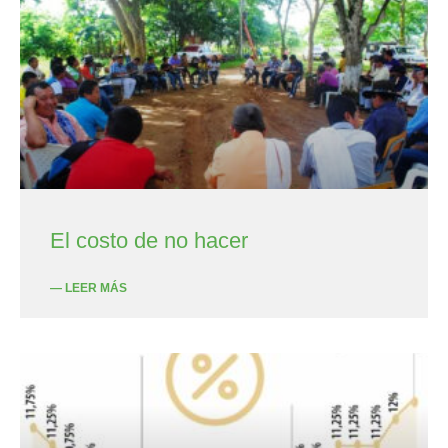
El costo de no hacer
— LEER MÁS