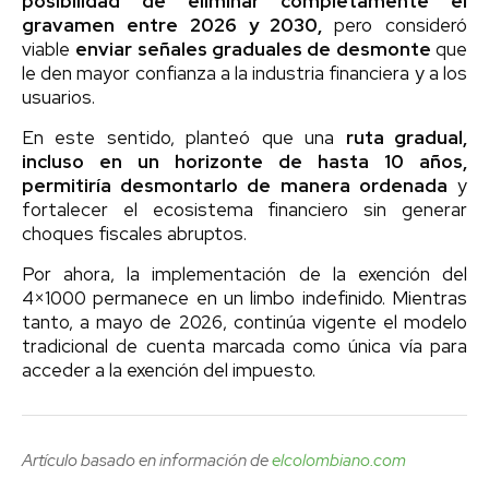
posibilidad de eliminar completamente el
gravamen entre 2026 y 2030,
pero consideró
viable
enviar señales graduales de desmonte
que
le den mayor confianza a la industria financiera y a los
usuarios.
En este sentido, planteó que una
ruta gradual,
incluso en un horizonte de hasta 10 años,
permitiría desmontarlo de manera ordenada
y
fortalecer el ecosistema financiero sin generar
choques fiscales abruptos.
Por ahora, la implementación de la exención del
4×1000 permanece en un limbo indefinido. Mientras
tanto, a mayo de 2026, continúa vigente el modelo
tradicional de cuenta marcada como única vía para
acceder a la exención del impuesto.
Artículo basado en información de
elcolombiano.com