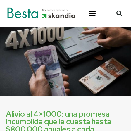
Alivio al 4×1000: una promesa
incumplida que le cuesta hasta
$800.000 anuales a cada