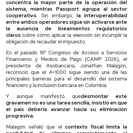
concentra la mayor parte de la operación del
sistema, mientras Passport agrupa al sector
cooperativo.
Sin embargo,
la interoperabilidad
entre ambos operadores sigue sin activarse ante
la ausencia de lineamientos regulatorios
claros
sobre cómo aplicar la exención sin incumplir la
obligación de recaudar el impuesto.
En el pasado 16° Congreso de Acceso a Servicios
Financieros y Medios de Pago (CAMP 2026), el
presidente de Asobancaria, Jonathan Malagón,
reconoció que el 4×1000 sigue siendo una de las
principales barreras para el desarrollo del sistema
financiero y la inclusión bancaria en Colombia.
Y aunque manifestó que
desmontar este
gravamen no es una tarea sencilla, insistió en que
el país debería avanzar hacia su eliminación
progresiva.
Malagón señaló que el
contexto fiscal limita la