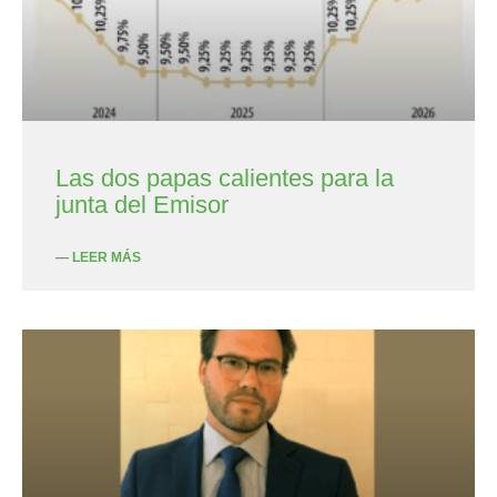
Las dos papas calientes para la
junta del Emisor
— LEER MÁS