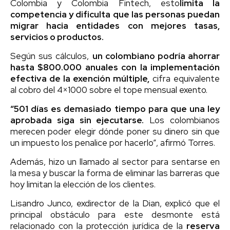
Colombia y Colombia Fintech, esto
limita la
competencia y dificulta que las personas puedan
migrar hacia entidades con mejores tasas,
servicios o productos.
Según sus cálculos,
un colombiano podría ahorrar
hasta $800.000 anuales con la implementación
efectiva de la exención múltiple,
cifra equivalente
al cobro del 4×1000 sobre el tope mensual exento.
“501 días es demasiado tiempo para que una ley
aprobada siga sin ejecutarse.
Los colombianos
merecen poder elegir dónde poner su dinero sin que
un impuesto los penalice por hacerlo”, afirmó Torres.
Además, hizo un llamado al sector para sentarse en
la mesa y buscar la forma de eliminar las barreras que
hoy limitan la elección de los clientes.
Lisandro Junco, exdirector de la Dian, explicó que el
principal obstáculo para este desmonte está
relacionado con la protección jurídica de la
reserva