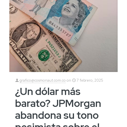
grafico@cosmonaut.com.co
on
7 febrero, 2025
¿Un dólar más
barato? JPMorgan
abandona su tono
pesimista sobre el