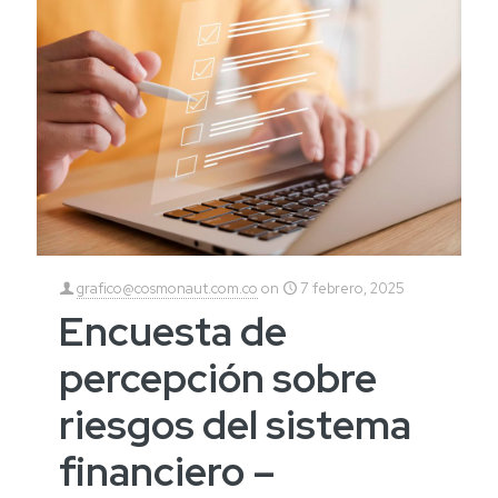
grafico@cosmonaut.com.co
on
7 febrero, 2025
Encuesta de
percepción sobre
riesgos del sistema
financiero –