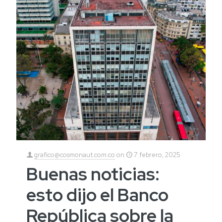
grafico@cosmonaut.com.co
on
7 febrero, 2025
Buenas noticias:
esto dijo el Banco
República sobre la