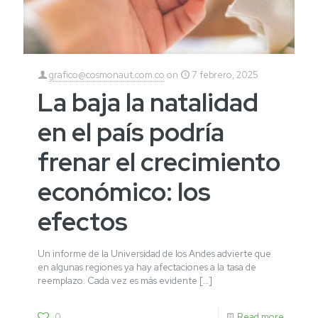
grafico@cosmonaut.com.co
on
7 febrero, 2025
La baja la natalidad
en el país podría
frenar el crecimiento
económico: los
efectos
Un informe de la Universidad de los Andes advierte que
en algunas regiones ya hay afectaciones a la tasa de
reemplazo. Cada vez es más evidente
[…]
0
Read more